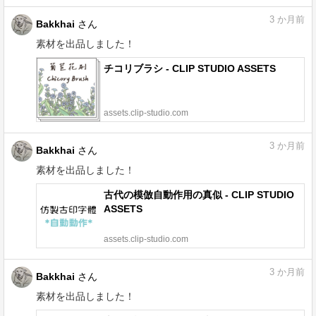
3
か月前
Bakkhai
さん
素材を出品しました！
チコリブラシ - CLIP STUDIO ASSETS
assets.clip-studio.com
3
か月前
Bakkhai
さん
素材を出品しました！
古代の模倣自動作用の真似 - CLIP STUDIO
ASSETS
assets.clip-studio.com
3
か月前
Bakkhai
さん
素材を出品しました！