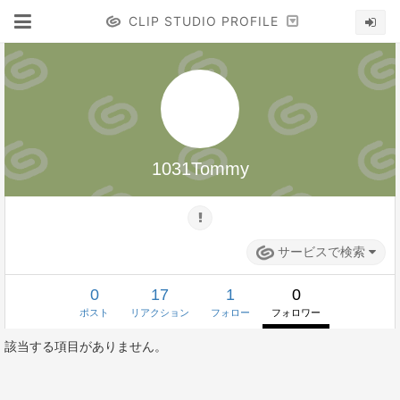
CLIP STUDIO PROFILE
1031Tommy
サービスで検索
0
17
1
0
ポスト
リアクション
フォロー
フォロワー
該当する項目がありません。