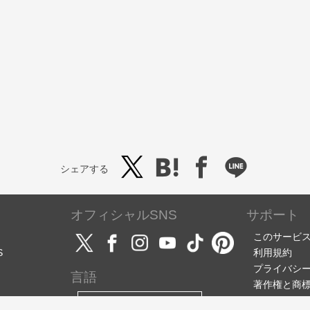
シェアする
オフィシャルSNS
サポート
このサービ
S
利用規約
プライバシ
言語
著作権と商
サポート・
日本語