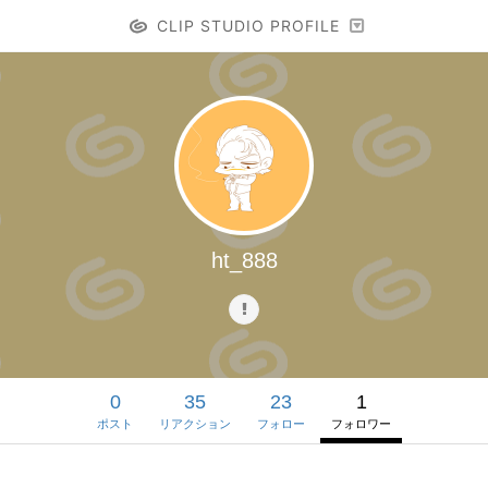
CLIP STUDIO PROFILE
ht_888
0
35
23
1
ポスト
リアクション
フォロー
フォロワー