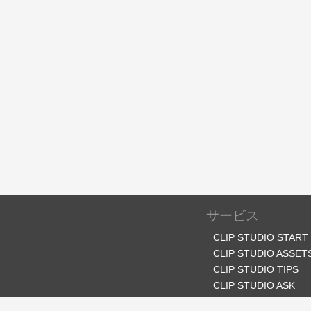
サービス
CLIP STUDIO START
CLIP STUDIO ASSET
CLIP STUDIO TIPS
CLIP STUDIO ASK
CLIP STUDIO SHARE