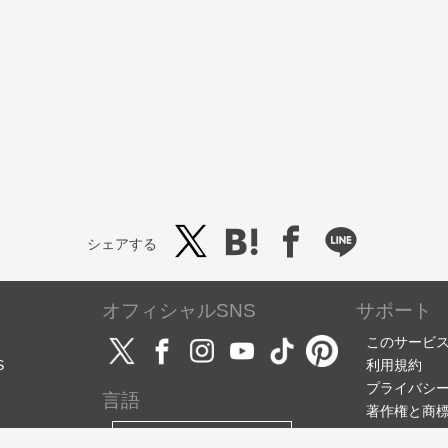
シェアする
オフィシャルSNS
サポート
このサービ
S
利用規約
プライバシ
言語
著作権と商
サポート・
日本語