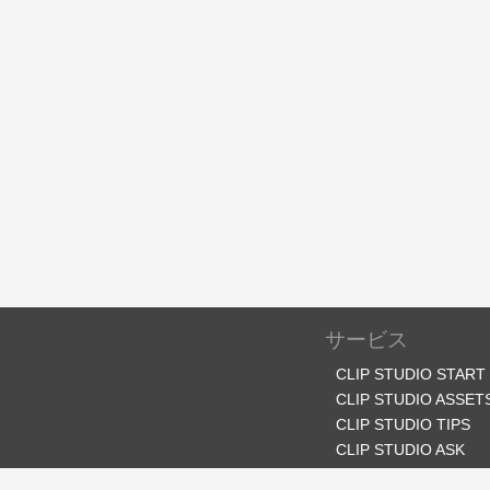
サービス
CLIP STUDIO START
CLIP STUDIO ASSET
CLIP STUDIO TIPS
CLIP STUDIO ASK
CLIP STUDIO SHARE