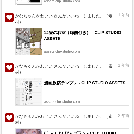
assets.clip-studio.com
1
年前
かなちゃんかわいい さんがいいね！しました。（素
材）
12畳の和室（縁側付き） - CLIP STUDIO
ASSETS
assets.clip-studio.com
1
年前
かなちゃんかわいい さんがいいね！しました。（素
材）
漫画原稿テンプレ - CLIP STUDIO ASSETS
assets.clip-studio.com
2
年前
かなちゃんかわいい さんがいいね！しました。（素
材）
ほっぺぽんぽんブラシ - CLIP STUDIO