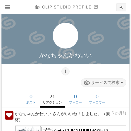
CLIP STUDIO PROFILE
かなちゃんかわいい
サービスで検索
0
21
0
0
ポスト
リアクション
フォロー
フォロワー
6
か月前
かなちゃんかわいい さんがいいね！しました。（素
材）
ブラシ3-4 - CLIP STUDIO ASSETS