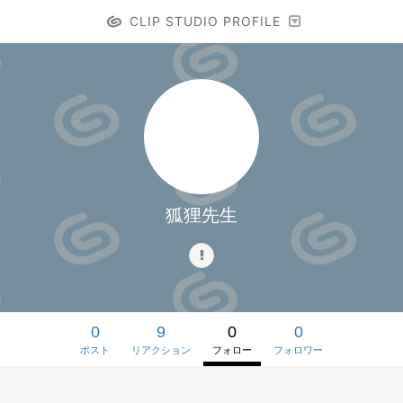
CLIP STUDIO PROFILE
狐狸先生
0
9
0
0
ポスト
リアクション
フォロー
フォロワー