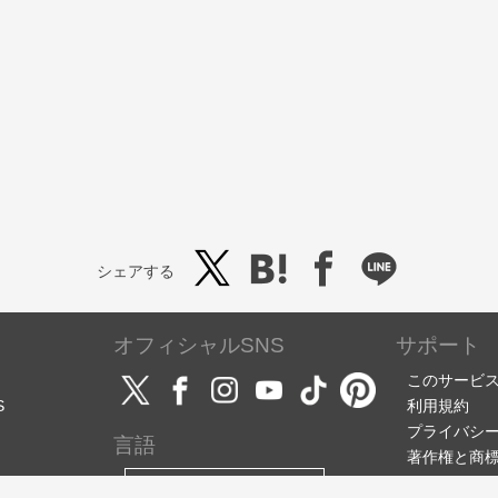
シェアする
オフィシャルSNS
サポート
このサービ
S
利用規約
プライバシ
言語
著作権と商
サポート・
日本語