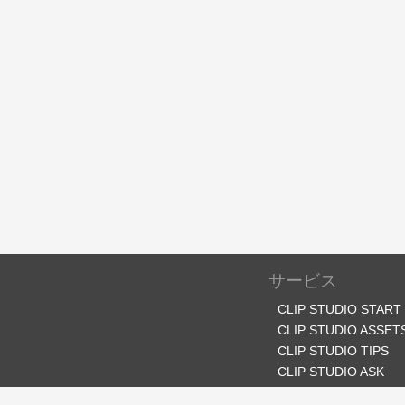
サービス
CLIP STUDIO START
CLIP STUDIO ASSET
CLIP STUDIO TIPS
CLIP STUDIO ASK
CLIP STUDIO SHARE