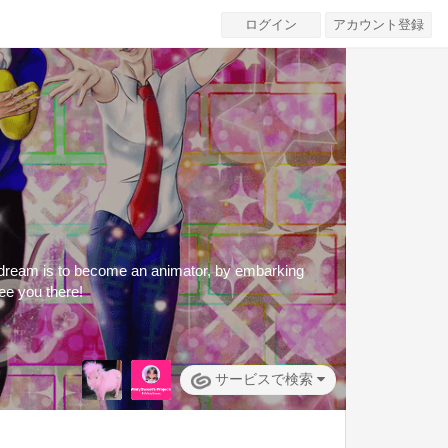
ログイン
アカウント登録
y dream is to become an animator, by embarking
see you there!
サービスで検索