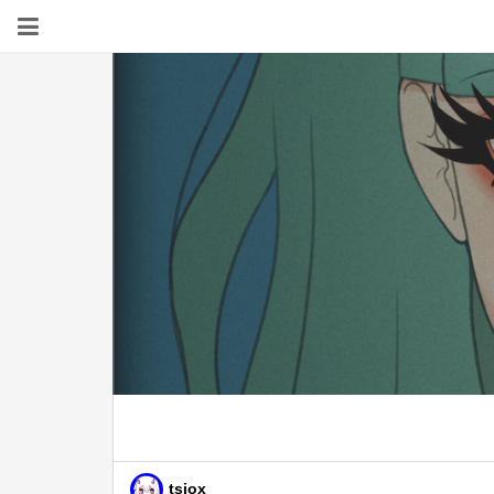
tsiox