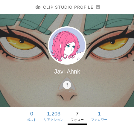
CLIP STUDIO PROFILE
Javi-Ahnk
0
1,203
7
1
ポスト
リアクション
フォロー
フォロワー