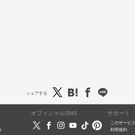
シェアする
オフィシャルSNS
サポート
このサービ
S
利用規約