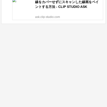
線をカバーせずにスキャンした線画をペイ
ントする方法 - CLIP STUDIO ASK
ask.clip-studio.com