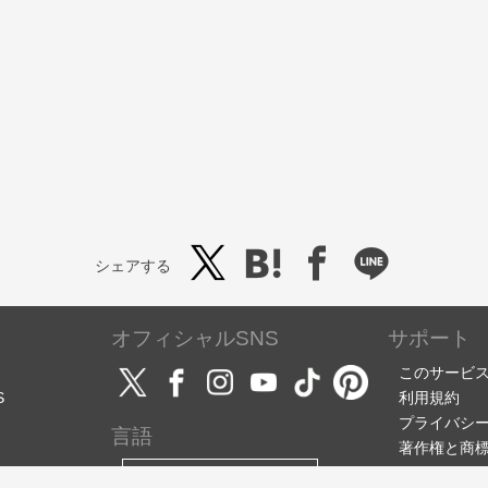
シェアする
オフィシャルSNS
サポート
このサービ
S
利用規約
プライバシ
言語
著作権と商
サポート・
日本語