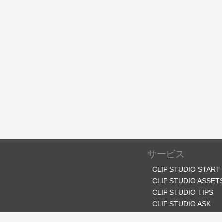
サービス
CLIP STUDIO START
CLIP STUDIO ASSET
CLIP STUDIO TIPS
CLIP STUDIO ASK
CLIP STUDIO SHARE