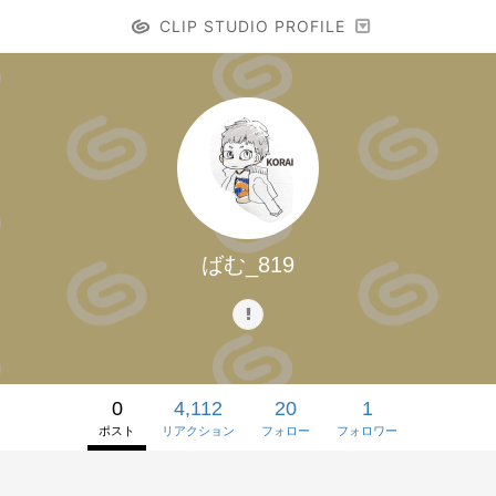
CLIP STUDIO PROFILE
ばむ_819
0
4,112
20
1
ポスト
リアクション
フォロー
フォロワー