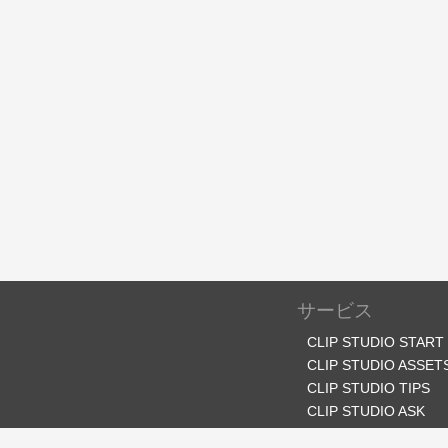
サービス
CLIP STUDIO START
CLIP STUDIO ASSET
CLIP STUDIO TIPS
CLIP STUDIO ASK
CLIP STUDIO SHARE