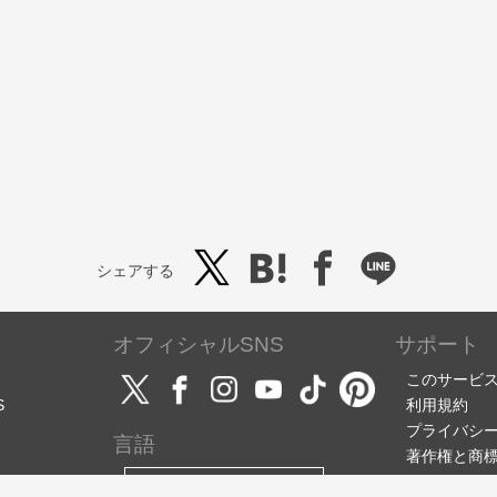
シェアする
オフィシャルSNS
サポート
このサービ
S
利用規約
プライバシ
言語
著作権と商
サポート・
日本語