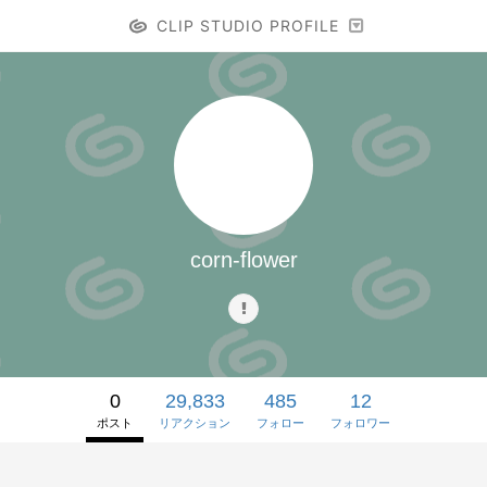
CLIP STUDIO PROFILE
corn-flower
0
29,833
485
12
ポスト
リアクション
フォロー
フォロワー