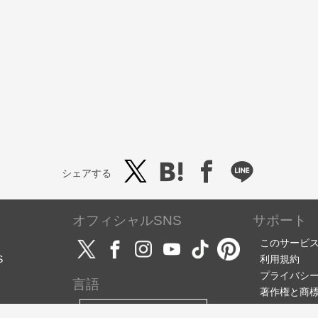
シェアする
オフィシャルSNS
サポート
このサービ
S
利用規約
プライバシ
言語
著作権と商
サポート・
日本語