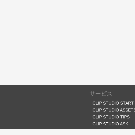
サービス
CLIP STUDIO START
CLIP STUDIO ASSET
CLIP STUDIO TIPS
CLIP STUDIO ASK
CLIP STUDIO SHARE