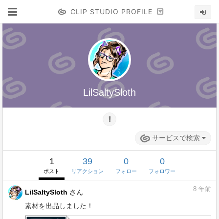
CLIP STUDIO PROFILE
LilSaltySloth
サービスで検索
1
39
0
0
ポスト
リアクション
フォロー
フォロワー
8
年前
LilSaltySloth
さん
素材を出品しました！