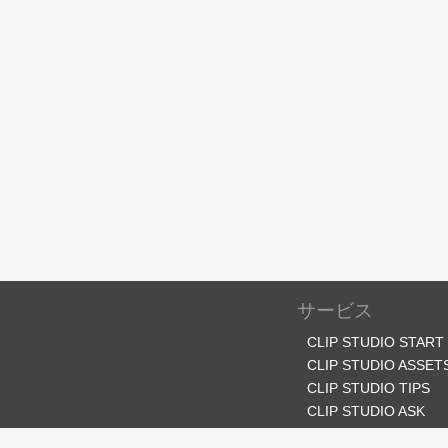
サービス
CLIP STUDIO START
CLIP STUDIO ASSET
CLIP STUDIO TIPS
CLIP STUDIO ASK
CLIP STUDIO SHARE