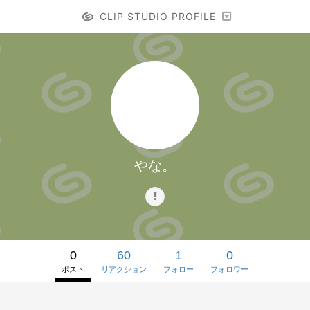
CLIP STUDIO PROFILE
やな。
0
60
1
0
ポスト
リアクション
フォロー
フォロワー