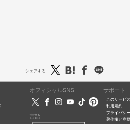
シェアする
オフィシャルSNS
サポート
このサービ
S
利用規約
プライバシ
言語
著作権と商
サポート・
日本語