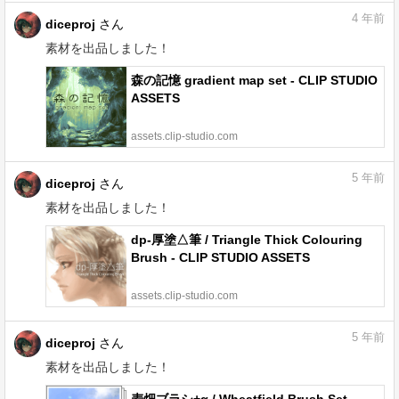
4
年前
diceproj
さん
素材を出品しました！
森の記憶 gradient map set - CLIP STUDIO
ASSETS
assets.clip-studio.com
5
年前
diceproj
さん
素材を出品しました！
dp-厚塗△筆 / Triangle Thick Colouring
Brush - CLIP STUDIO ASSETS
assets.clip-studio.com
5
年前
diceproj
さん
素材を出品しました！