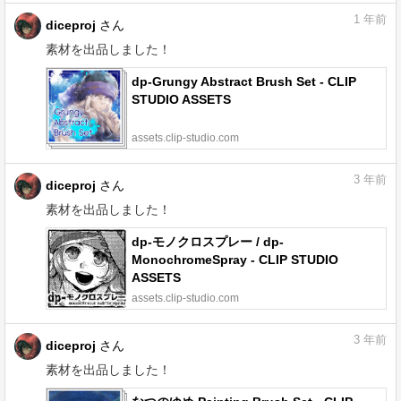
1
年前
diceproj
さん
素材を出品しました！
dp-Grungy Abstract Brush Set - CLIP
STUDIO ASSETS
assets.clip-studio.com
3
年前
diceproj
さん
素材を出品しました！
dp-モノクロスプレー / dp-
MonochromeSpray - CLIP STUDIO
ASSETS
assets.clip-studio.com
3
年前
diceproj
さん
素材を出品しました！