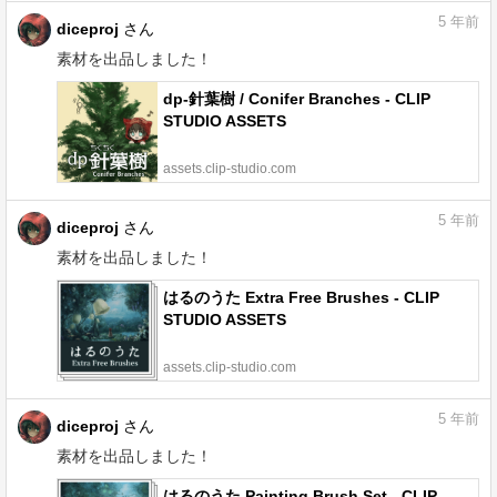
5
年前
diceproj
さん
素材を出品しました！
dp-針葉樹 / Conifer Branches - CLIP
STUDIO ASSETS
assets.clip-studio.com
5
年前
diceproj
さん
素材を出品しました！
はるのうた Extra Free Brushes - CLIP
STUDIO ASSETS
assets.clip-studio.com
5
年前
diceproj
さん
素材を出品しました！
はるのうた Painting Brush Set - CLIP