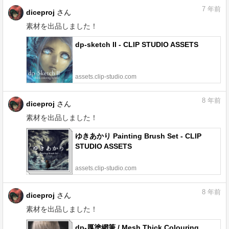
7
年前
diceproj
さん
素材を出品しました！
dp-sketch II - CLIP STUDIO ASSETS
assets.clip-studio.com
8
年前
diceproj
さん
素材を出品しました！
ゆきあかり Painting Brush Set - CLIP
STUDIO ASSETS
assets.clip-studio.com
8
年前
diceproj
さん
素材を出品しました！
dp-厚塗網筆 / Mesh Thick Colouring