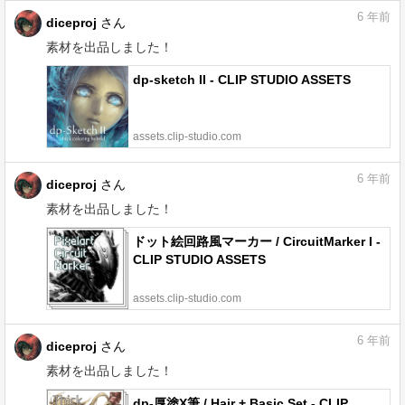
6
年前
diceproj
さん
素材を出品しました！
dp-sketch II - CLIP STUDIO ASSETS
assets.clip-studio.com
6
年前
diceproj
さん
素材を出品しました！
ドット絵回路風マーカー / CircuitMarker I -
CLIP STUDIO ASSETS
assets.clip-studio.com
6
年前
diceproj
さん
素材を出品しました！
dp-厚塗X筆 / Hair + Basic Set - CLIP