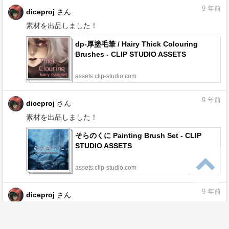
9
年前
diceproj
さん
素材を出品しました！
dp-厚塗毛筆 / Hairy Thick Colouring
Brushes - CLIP STUDIO ASSETS
assets.clip-studio.com
9
年前
diceproj
さん
素材を出品しました！
そらのくに Painting Brush Set - CLIP
STUDIO ASSETS
assets.clip-studio.com
9
年前
diceproj
さん
回答しました！
陶器のようにつるっとした肌を描く人がい