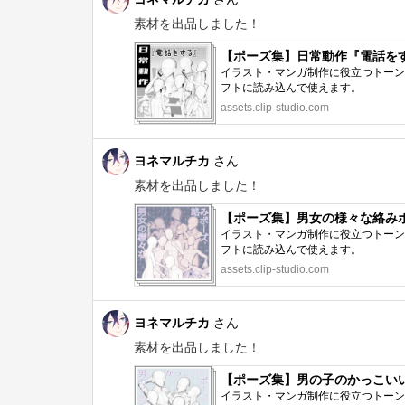
素材を出品しました！
【ポーズ集】日常動作『電話をする』20
イラスト・マンガ制作に役立つトーン、
フトに読み込んで使えます。
assets.clip-studio.com
ヨネマルチカ
さん
素材を出品しました！
【ポーズ集】男女の様々な絡みポーズ20
イラスト・マンガ制作に役立つトーン、
フトに読み込んで使えます。
assets.clip-studio.com
ヨネマルチカ
さん
素材を出品しました！
【ポーズ集】男の子のかっこいいポーズ1
イラスト・マンガ制作に役立つトーン、