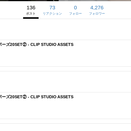
136
73
0
4,276
ポスト
リアクション
フォロー
フォロワー
SET② - CLIP STUDIO ASSETS
SET② - CLIP STUDIO ASSETS