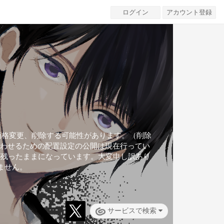
ログイン
アカウント登録
価格変更、削除する可能性があります。（削除
み合わせるための配置設定の公開は現在行ってい
が残ったままになっています。大変申し訳あり
ません。
サービスで検索