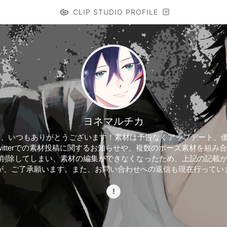
CLIP STUDIO PROFILE
ヨネマルチカ
ど、いつもありがとうございます！素材は予告なくアップデート、
itterでの素材投稿に関するお知らせや、複数のポーズ素材を組
削除してしまい、素材の編集ができなくなったため、上記の記載
が、ご了承願います。また、お問い合わせへの返信も現在行ってい