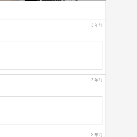
3
年前
3
年前
3
年前