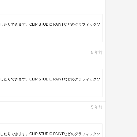
きます。CLIP STUDIO PAINTなどのグラフィックソ
5
年前
きます。CLIP STUDIO PAINTなどのグラフィックソ
5
年前
きます。CLIP STUDIO PAINTなどのグラフィックソ