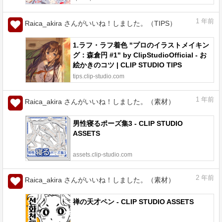
1
年前
Raica_akira さんがいいね！しました。（TIPS）
1.ラフ・ラフ着色 "プロのイラストメイキン
グ：森倉円 #1" by ClipStudioOfficial - お
絵かきのコツ | CLIP STUDIO TIPS
tips.clip-studio.com
1
年前
Raica_akira さんがいいね！しました。（素材）
男性寝るポーズ集3 - CLIP STUDIO
ASSETS
assets.clip-studio.com
2
年前
Raica_akira さんがいいね！しました。（素材）
禅の天才ペン - CLIP STUDIO ASSETS