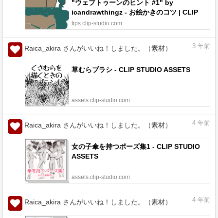
"ウェブトゥーンのヒント #1" by
icandrawthingz - お絵かきのコツ | CLIP
STUDIO TIPS
tips.clip-studio.com
3
年前
Raica_akira さんがいいね！しました。（素材）
草むらブラシ - CLIP STUDIO ASSETS
assets.clip-studio.com
4
年前
Raica_akira さんがいいね！しました。（素材）
女の子傘を持つポーズ集1 - CLIP STUDIO
ASSETS
assets.clip-studio.com
4
年前
Raica_akira さんがいいね！しました。（素材）