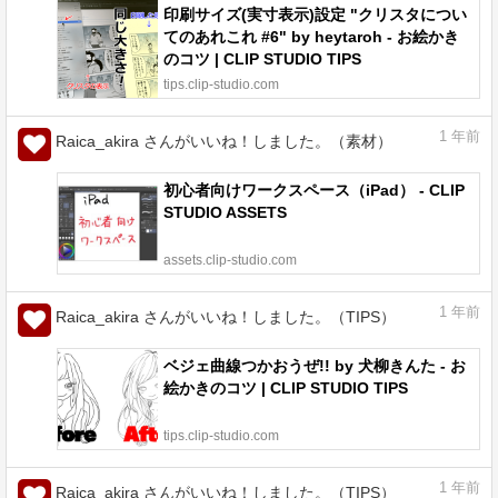
印刷サイズ(実寸表示)設定 "クリスタについ
てのあれこれ #6" by heytaroh - お絵かき
のコツ | CLIP STUDIO TIPS
tips.clip-studio.com
1
年前
Raica_akira さんがいいね！しました。（素材）
初心者向けワークスペース（iPad） - CLIP
STUDIO ASSETS
assets.clip-studio.com
1
年前
Raica_akira さんがいいね！しました。（TIPS）
ベジェ曲線つかおうぜ!! by 犬柳きんた - お
絵かきのコツ | CLIP STUDIO TIPS
tips.clip-studio.com
1
年前
Raica_akira さんがいいね！しました。（TIPS）