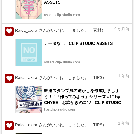
ASSETS
assets.clip-studio.com
9
か月前
Raica_akira さんがいいね！しました。（素材）
データなし - CLIP STUDIO ASSETS
assets.clip-studio.com
1
年前
Raica_akira さんがいいね！しました。（TIPS）
郵送スタンプ風の透かしを作成しましょ
う！ "「作ってみよう」シリーズ #1" by
CHYEE - お絵かきのコツ | CLIP STUDIO
TIPS
tips.clip-studio.com
1
年前
Raica_akira さんがいいね！しました。（TIPS）