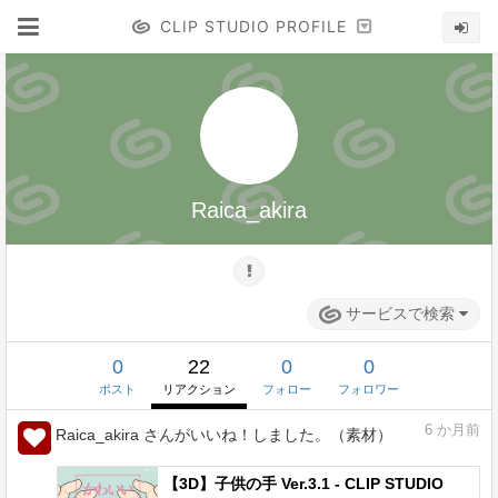
CLIP STUDIO PROFILE
Raica_akira
サービスで検索
0
22
0
0
ポスト
リアクション
フォロー
フォロワー
6
か月前
Raica_akira さんがいいね！しました。（素材）
【3D】子供の手 Ver.3.1 - CLIP STUDIO