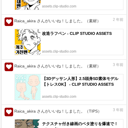
assets.clip-studio.com
2
年前
Raica_akira さんがいいね！しました。（素材）
改造ラフペン - CLIP STUDIO ASSETS
assets.clip-studio.com
3
年前
Raica_akira さんがいいね！しました。（素材）
【3Dデッサン人形】2.5頭身SD素体モデル
【トレスOK】 - CLIP STUDIO ASSETS
assets.clip-studio.com
3
年前
Raica_akira さんがいいね！しました。（TIPS）
テクスチャ付き線画のベタ塗りを爆速で！