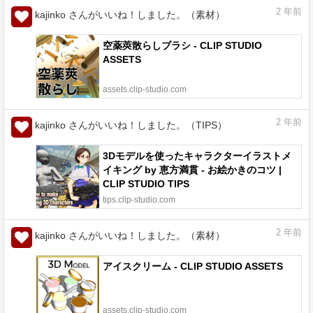
2
年前
kajinko さんがいいね！しました。（素材）
空薬莢散らしブラシ - CLIP STUDIO
ASSETS
assets.clip-studio.com
2
年前
kajinko さんがいいね！しました。（TIPS）
3Dモデルを使ったキャラクターイラストメ
イキング by 恵方満貫 - お絵かきのコツ |
CLIP STUDIO TIPS
tips.clip-studio.com
2
年前
kajinko さんがいいね！しました。（素材）
アイスクリーム - CLIP STUDIO ASSETS
assets.clip-studio.com