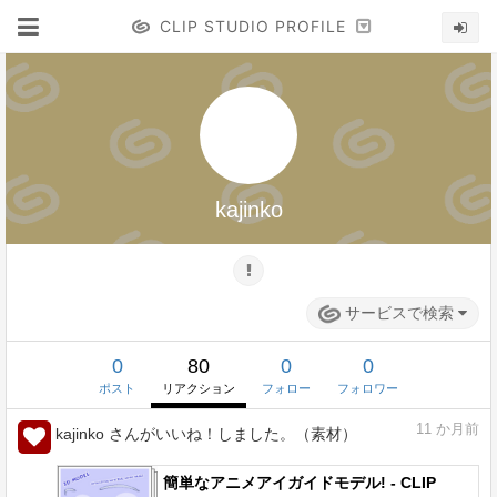
CLIP STUDIO PROFILE
kajinko
サービスで検索
0
80
0
0
ポスト
リアクション
フォロー
フォロワー
11
か月前
kajinko さんがいいね！しました。（素材）
簡単なアニメアイガイドモデル! - CLIP