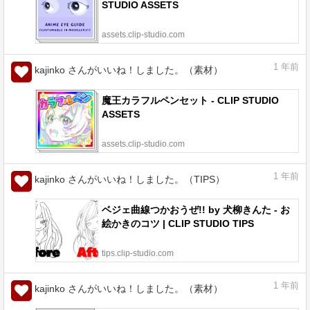
STUDIO ASSETS
assets.clip-studio.com
1
年前
kajinko さんがいいね！しました。（素材）
魔王カラフルペンセット - CLIP STUDIO
ASSETS
assets.clip-studio.com
1
年前
kajinko さんがいいね！しました。（TIPS）
ベジェ曲線つかおうぜ!! by 犬柳きんた - お
絵かきのコツ | CLIP STUDIO TIPS
tips.clip-studio.com
1
年前
kajinko さんがいいね！しました。（素材）