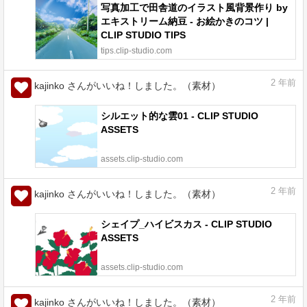
写真加工で田舎道のイラスト風背景作り by
エキストリーム納豆 - お絵かきのコツ |
CLIP STUDIO TIPS
tips.clip-studio.com
2
年前
kajinko さんがいいね！しました。（素材）
シルエット的な雲01 - CLIP STUDIO
ASSETS
assets.clip-studio.com
2
年前
kajinko さんがいいね！しました。（素材）
シェイプ_ハイビスカス - CLIP STUDIO
ASSETS
assets.clip-studio.com
2
年前
kajinko さんがいいね！しました。（素材）