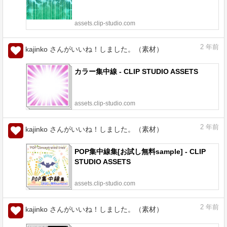
assets.clip-studio.com
2
年前
kajinko さんがいいね！しました。（素材）
カラー集中線 - CLIP STUDIO ASSETS
assets.clip-studio.com
2
年前
kajinko さんがいいね！しました。（素材）
POP集中線集[お試し無料sample] - CLIP
STUDIO ASSETS
assets.clip-studio.com
2
年前
kajinko さんがいいね！しました。（素材）