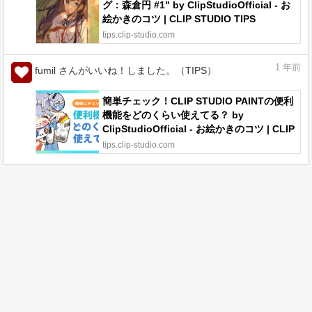
グ：森倉円 #1" by ClipStudioOfficial - お
絵かきのコツ | CLIP STUDIO TIPS
tips.clip-studio.com
1
年前
fumil さんがいいね！しました。（TIPS）
簡単チェック！CLIP STUDIO PAINTの便利
機能をどのくらい使えてる？ by
ClipStudioOfficial - お絵かきのコツ | CLIP
STUDIO TIPS
tips.clip-studio.com