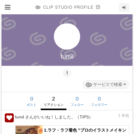
CLIP STUDIO PROFILE
fumil
サービスで検索
0
2
0
0
ポスト
リアクション
フォロー
フォロワー
1
年前
fumil さんがいいね！しました。（TIPS）
1.ラフ・ラフ着色 "プロのイラストメイキン