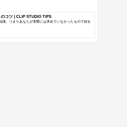
| CLIP STUDIO TIPS
知識、つまりあなたが実際には求めていなかったもので頭を