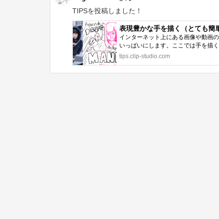
TIPSを投稿しました！
表現豊かな手を描く（とても簡単） "初
インターネット上にある画像や動画の
いっぱいにします。ここでは手を描くこ
tips.clip-studio.com