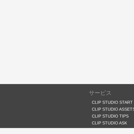
サービス
CLIP STUDIO START
CLIP STUDIO ASSET
CLIP STUDIO TIPS
CLIP STUDIO ASK
CLIP STUDIO SHARE