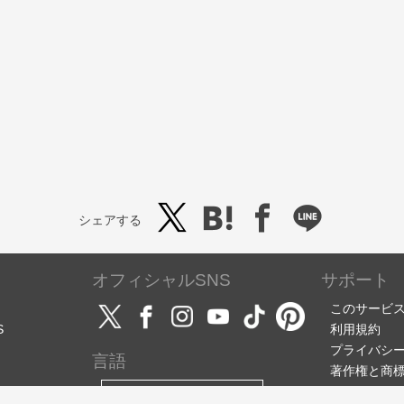
シェアする
オフィシャルSNS
サポート
このサービ
S
利用規約
プライバシ
言語
著作権と商
サポート・
日本語