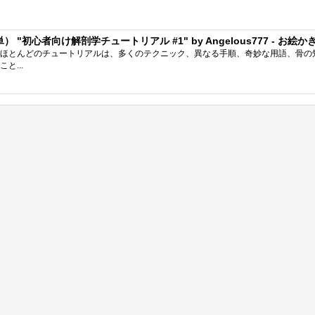
心者向け解剖学チュートリアル #1" by Angelous777 - お絵かきのコツ 
ほとんどのチュートリアルは、多くのテクニック、異なる手順、奇妙な用語、骨の
と...