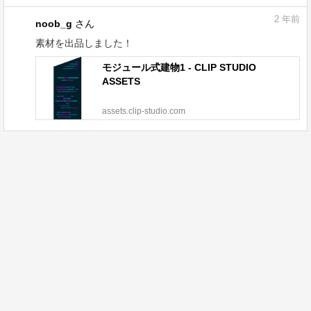
2
年前
noob_g
さん
素材を出品しました！
モジュール式建物1 - CLIP STUDIO
ASSETS
assets.clip-studio.com