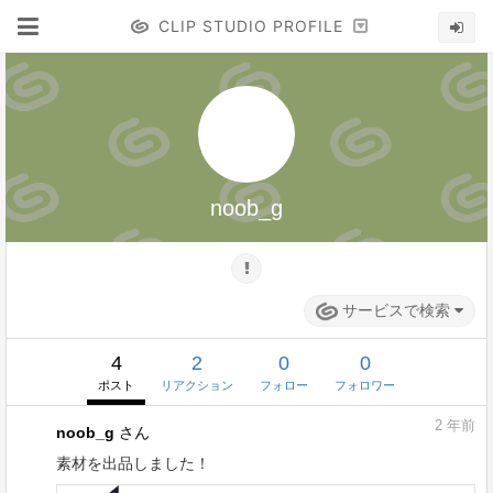
CLIP STUDIO PROFILE
noob_g
サービスで検索
4
2
0
0
ポスト
リアクション
フォロー
フォロワー
2
年前
noob_g
さん
素材を出品しました！