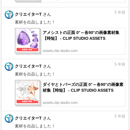
5
年前
クリエイターT
さん
素材を出品しました！
アメシストの正面 0°～各90°の画像素材集
【時短】 - CLIP STUDIO ASSETS
assets.clip-studio.com
5
年前
クリエイターT
さん
素材を出品しました！
ダイヤとトパーズの正面 0°～各90°の画像素
材集【時短】 - CLIP STUDIO ASSETS
assets.clip-studio.com
5
年前
クリエイターT
さん
素材を出品しました！