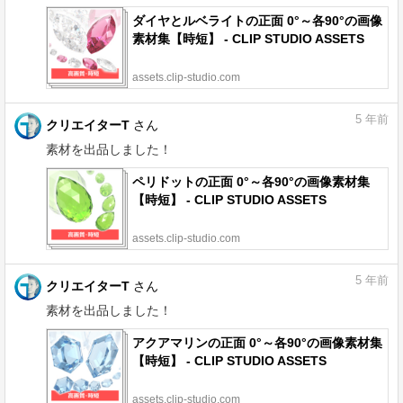
ダイヤとルベライトの正面 0°～各90°の画像
素材集【時短】 - CLIP STUDIO ASSETS
assets.clip-studio.com
5
年前
クリエイターT
さん
素材を出品しました！
ペリドットの正面 0°～各90°の画像素材集
【時短】 - CLIP STUDIO ASSETS
assets.clip-studio.com
5
年前
クリエイターT
さん
素材を出品しました！
アクアマリンの正面 0°～各90°の画像素材集
【時短】 - CLIP STUDIO ASSETS
assets.clip-studio.com