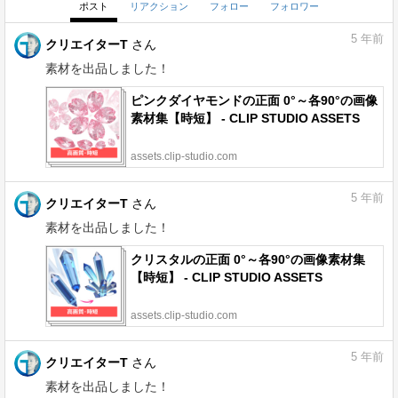
ポスト
リアクション
フォロー
フォロワー
5
年前
クリエイターT
さん
素材を出品しました！
ピンクダイヤモンドの正面 0°～各90°の画像
素材集【時短】 - CLIP STUDIO ASSETS
assets.clip-studio.com
5
年前
クリエイターT
さん
素材を出品しました！
クリスタルの正面 0°～各90°の画像素材集
【時短】 - CLIP STUDIO ASSETS
assets.clip-studio.com
5
年前
クリエイターT
さん
素材を出品しました！