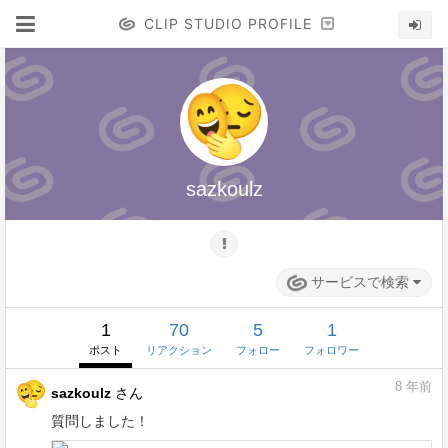
CLIP STUDIO PROFILE
sazkoulz
サービスで検索
1
70
5
1
ポスト
リアクション
フォロー
フォロワー
8
年前
sazkoulz
さん
質問しました！