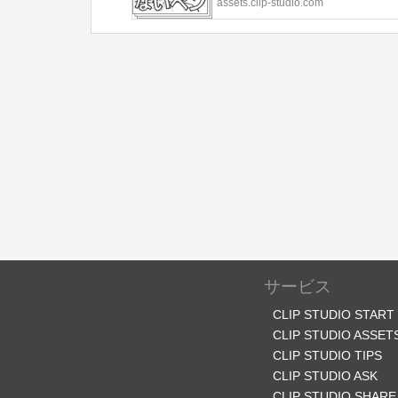
assets.clip-studio.com
サービス
CLIP STUDIO START
CLIP STUDIO ASSET
CLIP STUDIO TIPS
CLIP STUDIO ASK
CLIP STUDIO SHARE