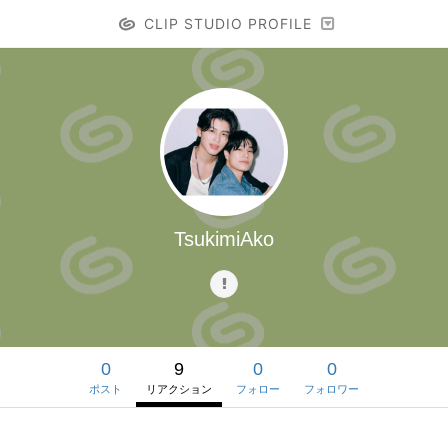
CLIP STUDIO PROFILE
TsukimiAko
0
9
0
0
ポスト
リアクション
フォロー
フォロワー