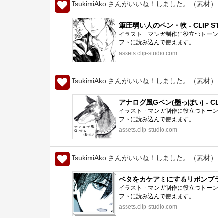
TsukimiAko さんがいいね！しました。（素材）
筆圧弱い人のペン・軟 - CLIP STU
イラスト・マンガ制作に役立つトーン、
フトに読み込んで使えます。
assets.clip-studio.com
TsukimiAko さんがいいね！しました。（素材）
アナログ風Gペン(墨っぽい) - CLIP
イラスト・マンガ制作に役立つトーン、
フトに読み込んで使えます。
assets.clip-studio.com
TsukimiAko さんがいいね！しました。（素材）
ベタをカケアミにするリボンブラシなど 
イラスト・マンガ制作に役立つトーン、
フトに読み込んで使えます。
assets.clip-studio.com