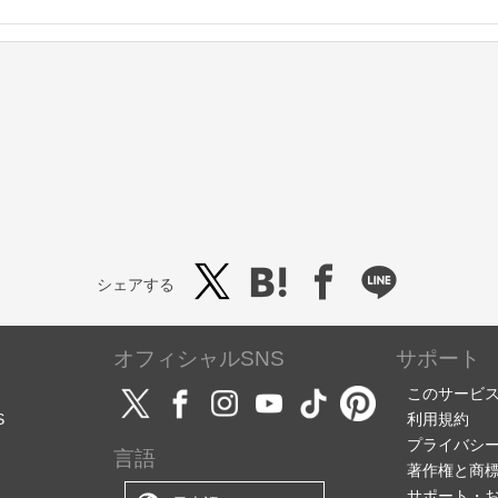
シェアする
オフィシャルSNS
サポート
このサービ
S
利用規約
プライバシ
言語
著作権と商
サポート・