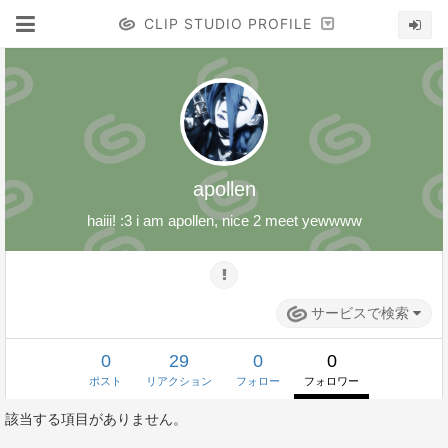
CLIP STUDIO PROFILE
apollen
haiii! :3 i am apollen, nice 2 meet yewwww
サービスで検索
0
29
0
0
ポスト
リアクション
フォロー
フォロワー
該当する項目がありません。