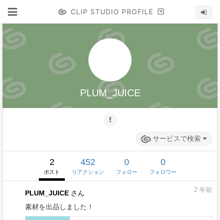
CLIP STUDIO PROFILE
PLUM_JUICE
サービスで検索
2
452
0
0
ポスト
リアクション
フォロー
フォロワー
2
年前
PLUM_JUICE
さん
素材を出品しました！