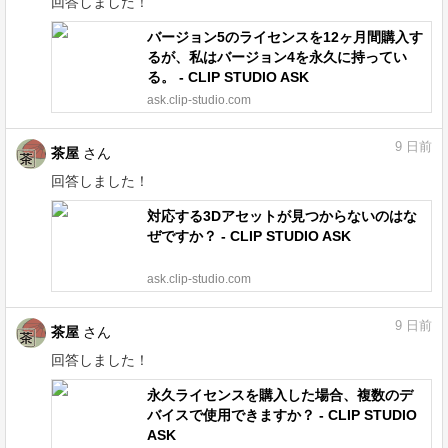
回答しました！
バージョン5のライセンスを12ヶ月間購入す
るが、私はバージョン4を永久に持ってい
る。 - CLIP STUDIO ASK
ask.clip-studio.com
9
日前
茶屋
さん
回答しました！
対応する3Dアセットが見つからないのはな
ぜですか？ - CLIP STUDIO ASK
ask.clip-studio.com
9
日前
茶屋
さん
回答しました！
永久ライセンスを購入した場合、複数のデ
バイスで使用できますか？ - CLIP STUDIO
ASK