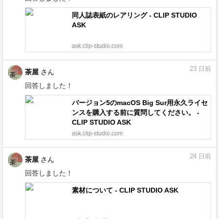
同人誌表紙のレアリング - CLIP STUDIO
ASK
ask.clip-studio.com
23
日前
茶屋
さん
回答しました！
バージョン5のmacOS Big Sur用永久ライセ
ンスを購入する前に質問してください。 -
CLIP STUDIO ASK
ask.clip-studio.com
24
日前
茶屋
さん
回答しました！
素材について - CLIP STUDIO ASK