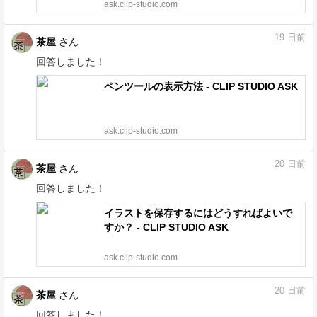
ask.clip-studio.com
19
日前
茶屋
さん
回答しました！
ペンツールの表示方法 - CLIP STUDIO ASK
ask.clip-studio.com
20
日前
茶屋
さん
回答しました！
イラストを保存するにはどうすればよいで
すか？ - CLIP STUDIO ASK
ask.clip-studio.com
20
日前
茶屋
さん
回答しました！