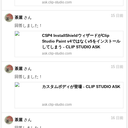
ask.clip-studio.com
15
日前
茶屋
さん
回答しました！
CSP4 InstallShieldウィザードがClip
Studio Paint v4ではなくv5をインストール
してしまう - CLIP STUDIO ASK
ask.clip-studio.com
15
日前
茶屋
さん
回答しました！
カスタムボディが登場 - CLIP STUDIO ASK
ask.clip-studio.com
16
日前
茶屋
さん
回答しました！