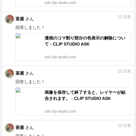
ask.clip-studio.com
12
日前
茶屋
さん
回答しました！
漫画のコマ割り部分の色表示の解除につい
て - CLIP STUDIO ASK
ask.clip-studio.com
13
日前
茶屋
さん
回答しました！
画像を保存して終了すると、レイヤーが結
合されます。 - CLIP STUDIO ASK
ask.clip-studio.com
13
日前
茶屋
さん
回答しました！