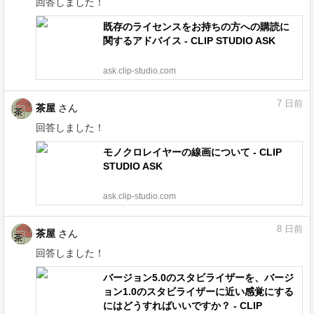
回答しました！
既存のライセンスをお持ちの方への購読に
関するアドバイス - CLIP STUDIO ASK
ask.clip-studio.com
7
日前
茶屋
さん
回答しました！
モノクロレイヤーの線画について - CLIP
STUDIO ASK
ask.clip-studio.com
8
日前
茶屋
さん
回答しました！
バージョン5.0のスタビライザーを、バージ
ョン1.0のスタビライザーに近い感覚にする
にはどうすればいいですか？ - CLIP