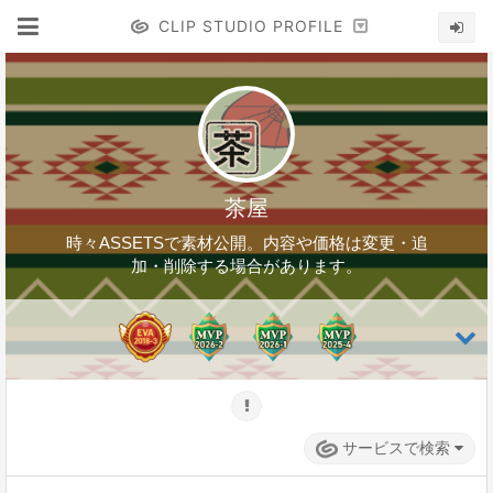
CLIP STUDIO PROFILE
茶屋
時々ASSETSで素材公開。内容や価格は変更・追
加・削除する場合があります。
サービスで検索