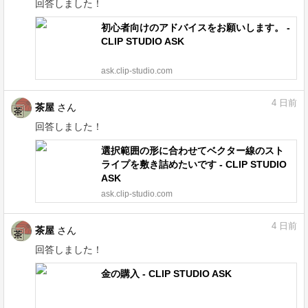
回答しました！
初心者向けのアドバイスをお願いします。 -
CLIP STUDIO ASK
ask.clip-studio.com
4
日前
茶屋
さん
回答しました！
選択範囲の形に合わせてベクター線のスト
ライプを敷き詰めたいです - CLIP STUDIO
ASK
ask.clip-studio.com
4
日前
茶屋
さん
回答しました！
金の購入 - CLIP STUDIO ASK