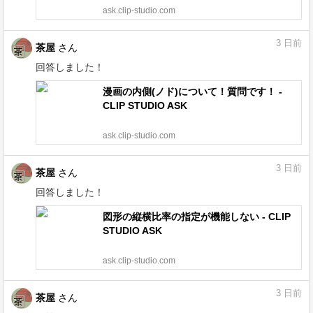
ask.clip-studio.com
3
日前
茶屋
さん
回答しました！
漫画の内側(ノド)について！質問です！ -
CLIP STUDIO ASK
ask.clip-studio.com
3
日前
茶屋
さん
回答しました！
図形の縦横比率の指定が機能しない - CLIP
STUDIO ASK
ask.clip-studio.com
3
日前
茶屋
さん