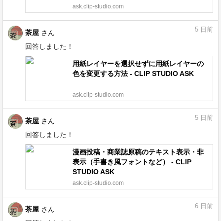
ask.clip-studio.com
5
日前
茶屋
さん
回答しました！
用紙レイヤーを選択せずに用紙レイヤーの
色を変更する方法 - CLIP STUDIO ASK
ask.clip-studio.com
5
日前
茶屋
さん
回答しました！
漫画投稿・商業誌原稿のテキスト表示・非
表示（手書き風フォントなど） - CLIP
STUDIO ASK
ask.clip-studio.com
6
日前
茶屋
さん