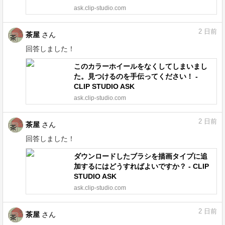
ask.clip-studio.com
2
日前
茶屋
さん
回答しました！
このカラーホイールをなくしてしまいまし
た。見つけるのを手伝ってください！ -
CLIP STUDIO ASK
ask.clip-studio.com
2
日前
茶屋
さん
回答しました！
ダウンロードしたブラシを描画タイプに追
加するにはどうすればよいですか？ - CLIP
STUDIO ASK
ask.clip-studio.com
2
日前
茶屋
さん