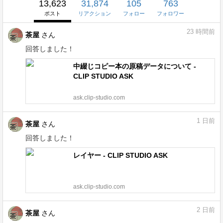
13,623
31,874
105
763
ポスト
リアクション
フォロー
フォロワー
23
時間前
茶屋
さん
回答しました！
中綴じコピー本の原稿データについて -
CLIP STUDIO ASK
ask.clip-studio.com
1
日前
茶屋
さん
回答しました！
レイヤー - CLIP STUDIO ASK
ask.clip-studio.com
2
日前
茶屋
さん