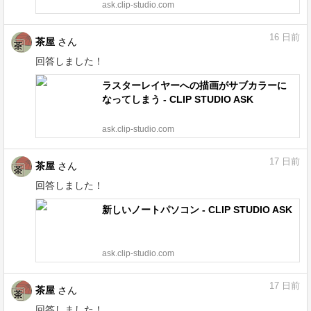
ask.clip-studio.com
16
日前
茶屋
さん
回答しました！
ラスターレイヤーへの描画がサブカラーに
なってしまう - CLIP STUDIO ASK
ask.clip-studio.com
17
日前
茶屋
さん
回答しました！
新しいノートパソコン - CLIP STUDIO ASK
ask.clip-studio.com
17
日前
茶屋
さん
回答しました！