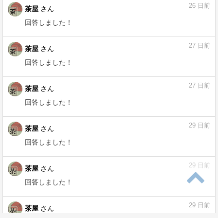
行末のバグ（行末のピリオド） - CLIP
STUDIO ASK
ask.clip-studio.com
26
日前
茶屋
さん
回答しました！
26
日前
茶屋
さん
回答しました！
26
日前
茶屋
さん
回答しました！
27
日前
茶屋
さん
回答しました！