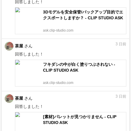
回答しました！
3Dモデルを安全保管/バックアップ目的でエ
クスポートしますか？ - CLIP STUDIO ASK
ask.clip-studio.com
3
日前
茶屋
さん
回答しました！
フキダシの中が白く塗りつぶされない -
CLIP STUDIO ASK
ask.clip-studio.com
3
日前
茶屋
さん
回答しました！
[素材]パレットが見つかりません - CLIP
STUDIO ASK