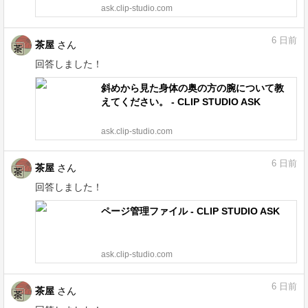
ask.clip-studio.com
6
日前
茶屋
さん
回答しました！
斜めから見た身体の奥の方の腕について教
えてください。 - CLIP STUDIO ASK
ask.clip-studio.com
6
日前
茶屋
さん
回答しました！
ページ管理ファイル - CLIP STUDIO ASK
ask.clip-studio.com
6
日前
茶屋
さん