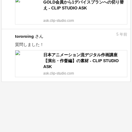
GOLD会員から1デバイスプランへの切り替
え - CLIP STUDIO ASK
ask.clip-studio.com
5
年前
tororoing
さん
質問しました！
日本アニメーション流デジタル作画講座
【演出・作督編】の素材 - CLIP STUDIO
ASK
ask.clip-studio.com