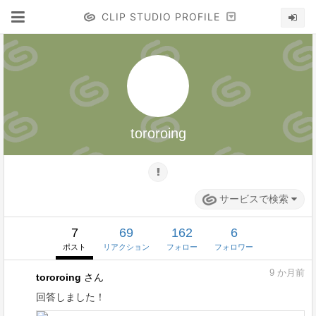
CLIP STUDIO PROFILE
tororoing
サービスで検索
7
69
162
6
ポスト
リアクション
フォロー
フォロワー
9
か月前
tororoing
さん
回答しました！