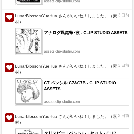
assets.clip-studio.com
3
日前
LunarBlossomYueHua さんがいいね！しました。（素
材）
アナログ風鉛筆･改 - CLIP STUDIO ASSETS
assets.clip-studio.com
3
日前
LunarBlossomYueHua さんがいいね！しました。（素
材）
CT ペンシル C7&C7B - CLIP STUDIO
ASSETS
assets.clip-studio.com
3
日前
LunarBlossomYueHua さんがいいね！しました。（素
材）
クリスピー・ペンシル・セット - CLIP