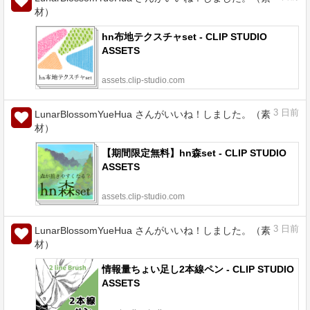
材）
hn布地テクスチャset - CLIP STUDIO
ASSETS
assets.clip-studio.com
3
日前
LunarBlossomYueHua さんがいいね！しました。（素
材）
【期間限定無料】hn森set - CLIP STUDIO
ASSETS
assets.clip-studio.com
3
日前
LunarBlossomYueHua さんがいいね！しました。（素
材）
情報量ちょい足し2本線ペン - CLIP STUDIO
ASSETS