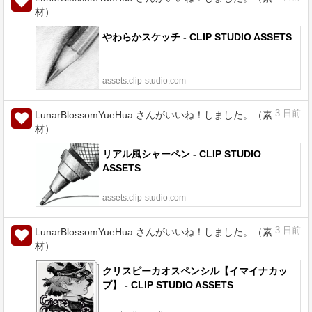
材）
やわらかスケッチ - CLIP STUDIO ASSETS
assets.clip-studio.com
3
日前
LunarBlossomYueHua さんがいいね！しました。（素
材）
リアル風シャーペン - CLIP STUDIO
ASSETS
assets.clip-studio.com
3
日前
LunarBlossomYueHua さんがいいね！しました。（素
材）
クリスピーカオスペンシル【イマイナカッ
プ】 - CLIP STUDIO ASSETS