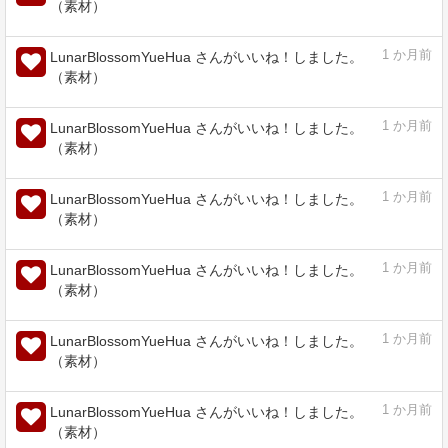
1
か月前
LunarBlossomYueHua さんがいいね！しました。
（素材）
アルマのセット - CLIP STUDIO ASSETS
assets.clip-studio.com
1
か月前
LunarBlossomYueHua さんがいいね！しました。
（素材）
彩度の低いランプ(Desaturated Ramps) -
CLIP STUDIO ASSETS
assets.clip-studio.com
1
か月前
LunarBlossomYueHua さんがいいね！しました。
（素材）
フェイバーカステルピットアーティストカ
ラーペン - CLIP STUDIO ASSETS