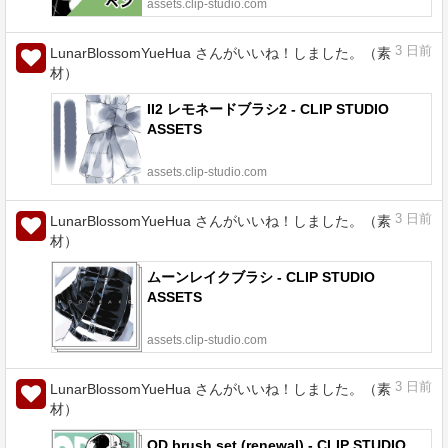
assets.clip-studio.com
3
日前
LunarBlossomYueHua さんがいいね！しました。（素
材）
II2 レモネードブラシ2 - CLIP STUDIO
ASSETS
assets.clip-studio.com
3
日前
LunarBlossomYueHua さんがいいね！しました。（素
材）
ムーンレイクブラシ - CLIP STUDIO
ASSETS
assets.clip-studio.com
3
日前
LunarBlossomYueHua さんがいいね！しました。（素
材）
OD brush set (renewal) - CLIP STUDIO