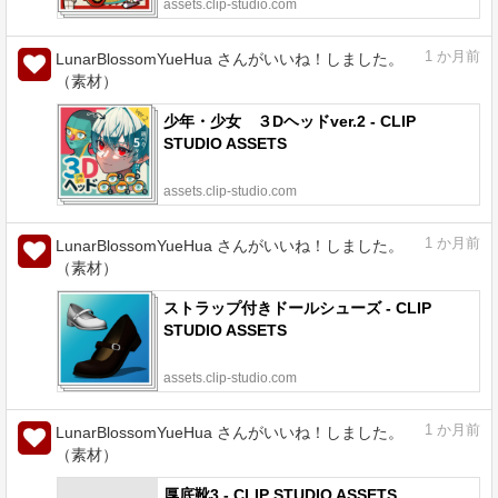
assets.clip-studio.com
1
か月前
LunarBlossomYueHua さんがいいね！しました。
（素材）
少年・少女 ３Dヘッドver.2 - CLIP
STUDIO ASSETS
assets.clip-studio.com
1
か月前
LunarBlossomYueHua さんがいいね！しました。
（素材）
ストラップ付きドールシューズ - CLIP
STUDIO ASSETS
assets.clip-studio.com
1
か月前
LunarBlossomYueHua さんがいいね！しました。
（素材）
厚底靴3 - CLIP STUDIO ASSETS