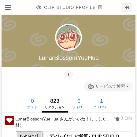
CLIP STUDIO PROFILE
LunarBlossomYueHua
サービスで検索
0
823
0
1
ポスト
リアクション
フォロー
フォロワー
3
日前
LunarBlossomYueHua さんがいいね！しました。（素
材）
・ディレイなしの鉛筆 - CLIP STUDIO