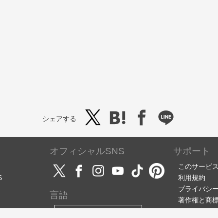
シェアする
オフィシャルSNS
サポート
このサービ
S
利用規約
プライバシ
言語
著作権と商
サポート・
日本語