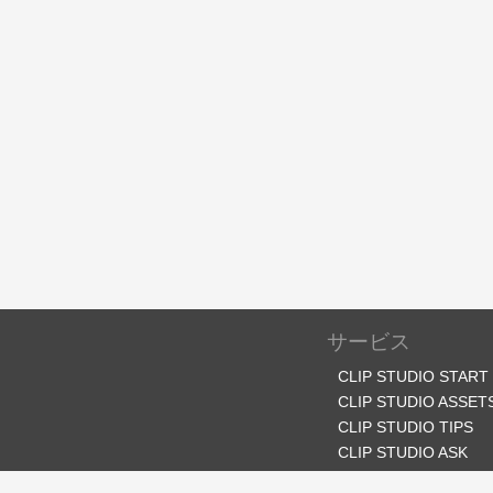
サービス
CLIP STUDIO START
CLIP STUDIO ASSET
CLIP STUDIO TIPS
CLIP STUDIO ASK
CLIP STUDIO SHARE