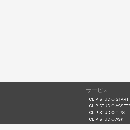
サービス
CLIP STUDIO START
CLIP STUDIO ASSET
CLIP STUDIO TIPS
CLIP STUDIO ASK
CLIP STUDIO SHARE