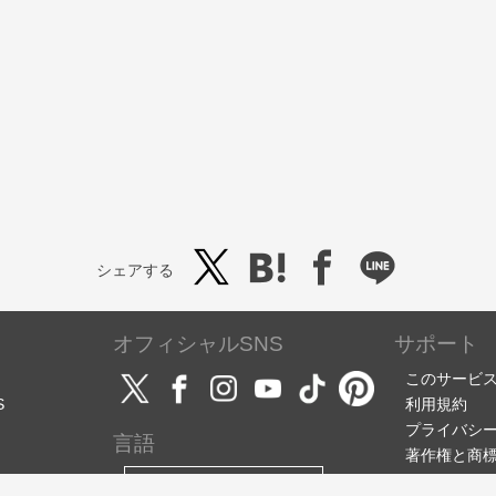
シェアする
オフィシャルSNS
サポート
このサービ
S
利用規約
プライバシ
言語
著作権と商
サポート・
日本語