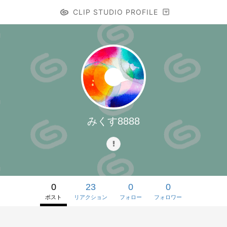
CLIP STUDIO PROFILE
みくす8888
0
23
0
0
ポスト
リアクション
フォロー
フォロワー