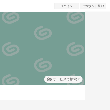
ログイン
アカウント登録
サービスで検索