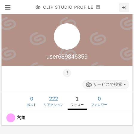
CLIP STUDIO PROFILE
user689846359
サービスで検索
0
222
1
0
ポスト
リアクション
フォロー
フォロワー
六道