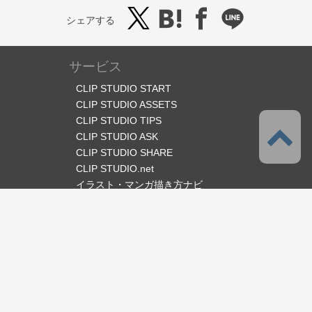
シェアする
サービス
CLIP STUDIO START
CLIP STUDIO ASSETS
CLIP STUDIO TIPS
CLIP STUDIO ASK
CLIP STUDIO SHARE
CLIP STUDIO.net
イラスト・マンガ描き方ナビ
オフィシャルSNS
言語
日本語