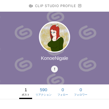
CLIP STUDIO PROFILE
KonoeNigale
1
590
0
0
ポスト
リアクション
フォロー
フォロワー