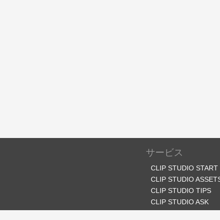
サービス
CLIP STUDIO START
CLIP STUDIO ASSET
CLIP STUDIO TIPS
CLIP STUDIO ASK
CLIP STUDIO SHARE