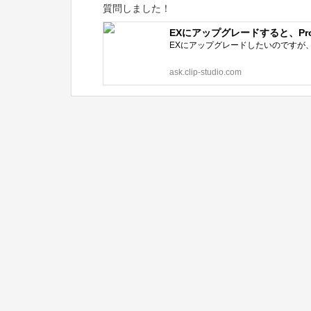
質問しました！
EXにアップグレードすると、Proの
EXにアップグレードしたいのですが
ask.clip-studio.com