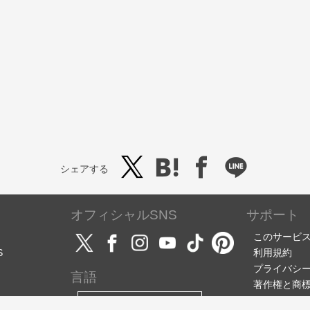
シェアする
オフィシャルSNS
サポート
このサービ
S
利用規約
プライバシ
言語
著作権と商
サポート・
日本語