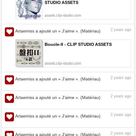
2
years ago
Artaemiss a ajouté un « J'aime ». (Matériau)
Carpaltuna - Tête d’homme 3D - CLIP
STUDIO ASSETS
assets.clip-studio.com
2
years ago
Artaemiss a ajouté un « J'aime ». (Matériau)
Boucle-II - CLIP STUDIO ASSETS
assets.clip-studio.com
2
years ago
Artaemiss a ajouté un « J'aime ». (Matériau)
2
years ago
Artaemiss a ajouté un « J'aime ». (Matériau)