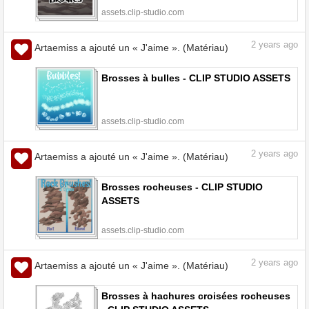
assets.clip-studio.com
2
years ago
Artaemiss a ajouté un « J'aime ». (Matériau)
Brosses à bulles - CLIP STUDIO ASSETS
assets.clip-studio.com
2
years ago
Artaemiss a ajouté un « J'aime ». (Matériau)
Brosses rocheuses - CLIP STUDIO
ASSETS
assets.clip-studio.com
2
years ago
Artaemiss a ajouté un « J'aime ». (Matériau)
Brosses à hachures croisées rocheuses