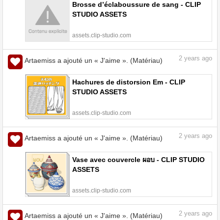
Brosse d’éclaboussure de sang - CLIP
STUDIO ASSETS
assets.clip-studio.com
2
years ago
Artaemiss a ajouté un « J'aime ». (Matériau)
Hachures de distorsion Em - CLIP
STUDIO ASSETS
assets.clip-studio.com
2
years ago
Artaemiss a ajouté un « J'aime ». (Matériau)
Vase avec couvercle ผอบ - CLIP STUDIO
ASSETS
assets.clip-studio.com
2
years ago
Artaemiss a ajouté un « J'aime ». (Matériau)