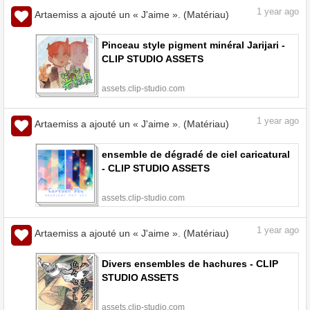
1
year ago
Artaemiss a ajouté un « J'aime ». (Matériau)
Pinceau style pigment minéral Jarijari -
CLIP STUDIO ASSETS
assets.clip-studio.com
1
year ago
Artaemiss a ajouté un « J'aime ». (Matériau)
ensemble de dégradé de ciel caricatural
- CLIP STUDIO ASSETS
assets.clip-studio.com
1
year ago
Artaemiss a ajouté un « J'aime ». (Matériau)
Divers ensembles de hachures - CLIP
STUDIO ASSETS
assets.clip-studio.com