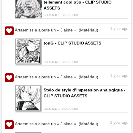
tellement cool o3o - CLIP STUDIO
ASSETS
assets.clip-studio.com
1
year ago
Artaemiss a ajouté un « J'aime ». (Matériau)
tonG - CLIP STUDIO ASSETS
assets.clip-studio.com
1
year ago
Artaemiss a ajouté un « J'aime ». (Matériau)
Stylo de style d’impression analogique -
CLIP STUDIO ASSETS
assets.clip-studio.com
1
year ago
Artaemiss a ajouté un « J'aime ». (Matériau)