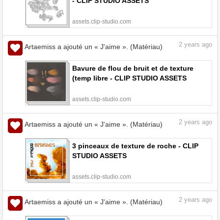
- CLIP STUDIO ASSETS
assets.clip-studio.com
2
years ago
Artaemiss a ajouté un « J'aime ». (Matériau)
Bavure de flou de bruit et de texture
(temp libre - CLIP STUDIO ASSETS
assets.clip-studio.com
2
years ago
Artaemiss a ajouté un « J'aime ». (Matériau)
3 pinceaux de texture de roche - CLIP
STUDIO ASSETS
assets.clip-studio.com
2
years ago
Artaemiss a ajouté un « J'aime ». (Matériau)