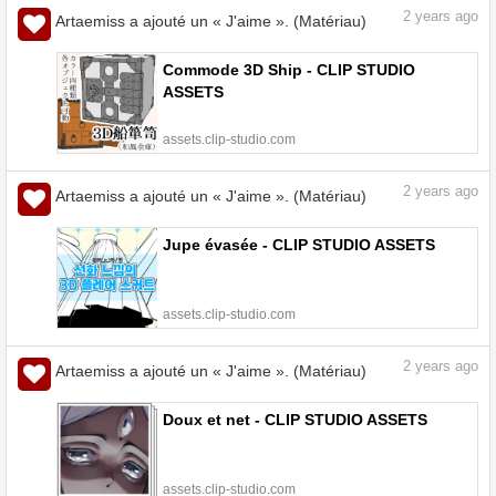
2
years ago
Artaemiss a ajouté un « J'aime ». (Matériau)
Commode 3D Ship - CLIP STUDIO
ASSETS
assets.clip-studio.com
2
years ago
Artaemiss a ajouté un « J'aime ». (Matériau)
Jupe évasée - CLIP STUDIO ASSETS
assets.clip-studio.com
2
years ago
Artaemiss a ajouté un « J'aime ». (Matériau)
Doux et net - CLIP STUDIO ASSETS
assets.clip-studio.com