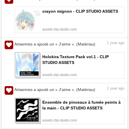
crayon mignon - CLIP STUDIO ASSETS
assets.clip-studio.com
1
year ago
Artaemiss a ajouté un « J'aime ». (Matériau)
Holokira Texture Pack vol.1 - CLIP
STUDIO ASSETS
assets.clip-studio.com
1
year ago
Artaemiss a ajouté un « J'aime ». (Matériau)
Ensemble de pinceaux à fumée peints à
la main - CLIP STUDIO ASSETS
assets.clip-studio.com