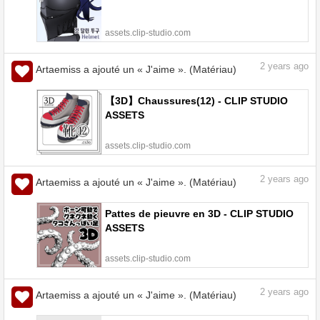
assets.clip-studio.com
2
years ago
Artaemiss a ajouté un « J'aime ». (Matériau)
【3D】Chaussures(12) - CLIP STUDIO
ASSETS
assets.clip-studio.com
2
years ago
Artaemiss a ajouté un « J'aime ». (Matériau)
Pattes de pieuvre en 3D - CLIP STUDIO
ASSETS
assets.clip-studio.com
2
years ago
Artaemiss a ajouté un « J'aime ». (Matériau)