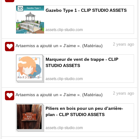
Gazebo Type 1 - CLIP STUDIO ASSETS
assets.clip-studio.com
2
years ago
Artaemiss a ajouté un « J'aime ». (Matériau)
Marqueur de vent de trappe - CLIP
STUDIO ASSETS
assets.clip-studio.com
2
years ago
Artaemiss a ajouté un « J'aime ». (Matériau)
Piliers en bois pour un peu d’arrière-
plan - CLIP STUDIO ASSETS
assets.clip-studio.com