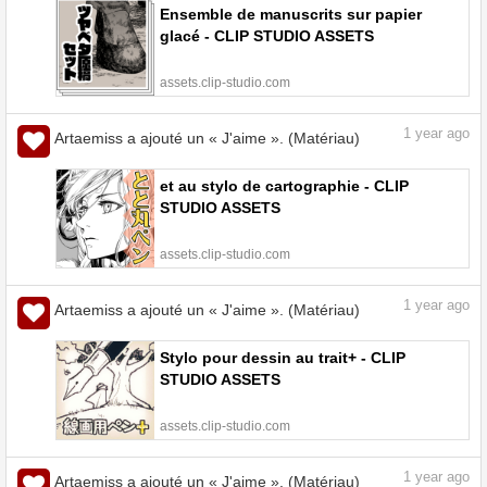
Ensemble de manuscrits sur papier
glacé - CLIP STUDIO ASSETS
assets.clip-studio.com
1
year ago
Artaemiss a ajouté un « J'aime ». (Matériau)
et au stylo de cartographie - CLIP
STUDIO ASSETS
assets.clip-studio.com
1
year ago
Artaemiss a ajouté un « J'aime ». (Matériau)
Stylo pour dessin au trait+ - CLIP
STUDIO ASSETS
assets.clip-studio.com
1
year ago
Artaemiss a ajouté un « J'aime ». (Matériau)