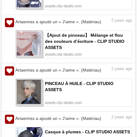
assets.clip-studio.com
2
years ago
Artaemiss a ajouté un « J'aime ». (Matériau)
【Ajout de pinceau】 Mélange et flou
des couleurs d’écriture - CLIP STUDIO
ASSETS
assets.clip-studio.com
2
years ago
Artaemiss a ajouté un « J'aime ». (Matériau)
PINCEAU À HUILE - CLIP STUDIO
ASSETS
assets.clip-studio.com
2
years ago
Artaemiss a ajouté un « J'aime ». (Matériau)
Casque à plumes - CLIP STUDIO ASSETS