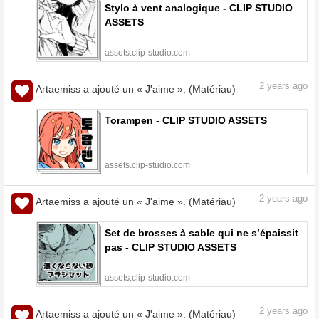
Stylo à vent analogique - CLIP STUDIO
ASSETS
assets.clip-studio.com
2
years ago
Artaemiss a ajouté un « J'aime ». (Matériau)
Torampen - CLIP STUDIO ASSETS
assets.clip-studio.com
2
years ago
Artaemiss a ajouté un « J'aime ». (Matériau)
Set de brosses à sable qui ne s’épaissit
pas - CLIP STUDIO ASSETS
assets.clip-studio.com
2
years ago
Artaemiss a ajouté un « J'aime ». (Matériau)