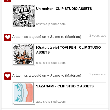
Un rocher - CLIP STUDIO ASSETS
assets.clip-studio.com
2
years ago
Artaemiss a ajouté un « J'aime ». (Matériau)
[Gratuit à vie] TOVI PEN - CLIP STUDIO
ASSETS
assets.clip-studio.com
2
years ago
Artaemiss a ajouté un « J'aime ». (Matériau)
SAZANAMI - CLIP STUDIO ASSETS
assets.clip-studio.com