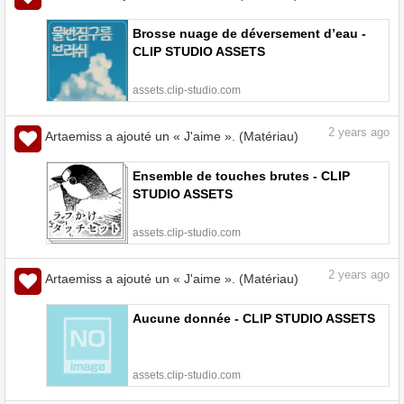
Brosse nuage de déversement d’eau -
CLIP STUDIO ASSETS
assets.clip-studio.com
2
years ago
Artaemiss a ajouté un « J'aime ». (Matériau)
Ensemble de touches brutes - CLIP
STUDIO ASSETS
assets.clip-studio.com
2
years ago
Artaemiss a ajouté un « J'aime ». (Matériau)
Aucune donnée - CLIP STUDIO ASSETS
assets.clip-studio.com