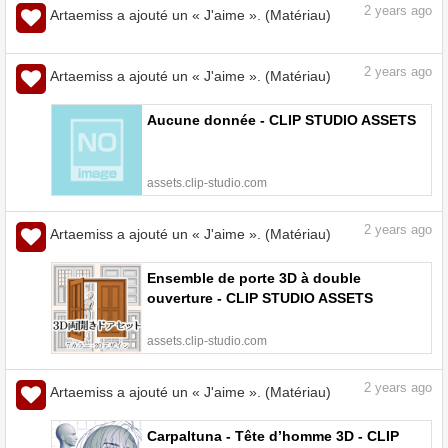
2
years ago
Artaemiss a ajouté un « J'aime ». (Matériau)
Stylo G encombrant - CLIP STUDIO
ASSETS
assets.clip-studio.com
2
years ago
Artaemiss a ajouté un « J'aime ». (Matériau)
Aucune donnée - CLIP STUDIO ASSETS
assets.clip-studio.com
2
years ago
Artaemiss a ajouté un « J'aime ». (Matériau)
Ensemble de porte 3D à double
ouverture - CLIP STUDIO ASSETS
assets.clip-studio.com