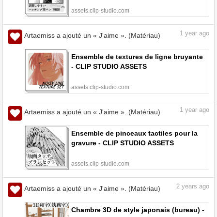
assets.clip-studio.com
1
year ago
Artaemiss a ajouté un « J'aime ». (Matériau)
Ensemble de textures de ligne bruyante
- CLIP STUDIO ASSETS
assets.clip-studio.com
1
year ago
Artaemiss a ajouté un « J'aime ». (Matériau)
Ensemble de pinceaux tactiles pour la
gravure - CLIP STUDIO ASSETS
assets.clip-studio.com
2
years ago
Artaemiss a ajouté un « J'aime ». (Matériau)
Chambre 3D de style japonais (bureau) -