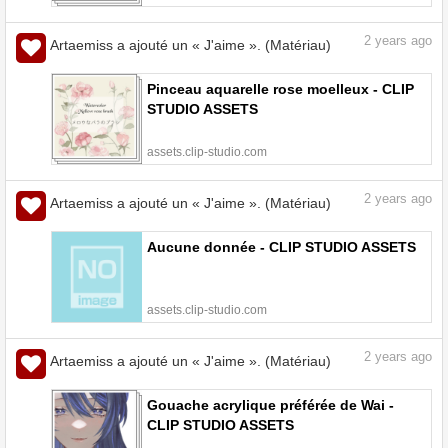
2
years ago
Artaemiss a ajouté un « J'aime ». (Matériau)
Pinceau aquarelle rose moelleux - CLIP
STUDIO ASSETS
assets.clip-studio.com
2
years ago
Artaemiss a ajouté un « J'aime ». (Matériau)
Aucune donnée - CLIP STUDIO ASSETS
assets.clip-studio.com
2
years ago
Artaemiss a ajouté un « J'aime ». (Matériau)
Gouache acrylique préférée de Wai -
CLIP STUDIO ASSETS