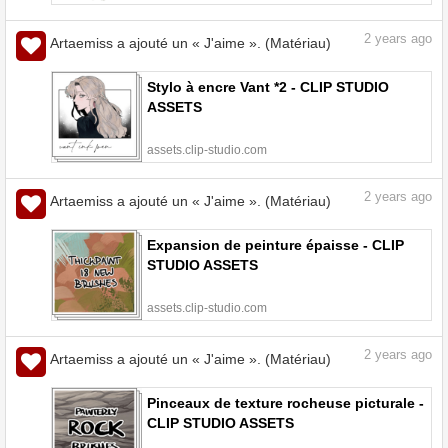
2
years ago
Artaemiss a ajouté un « J'aime ». (Matériau)
Stylo à encre Vant *2 - CLIP STUDIO
ASSETS
assets.clip-studio.com
2
years ago
Artaemiss a ajouté un « J'aime ». (Matériau)
Expansion de peinture épaisse - CLIP
STUDIO ASSETS
assets.clip-studio.com
2
years ago
Artaemiss a ajouté un « J'aime ». (Matériau)
Pinceaux de texture rocheuse picturale -
CLIP STUDIO ASSETS