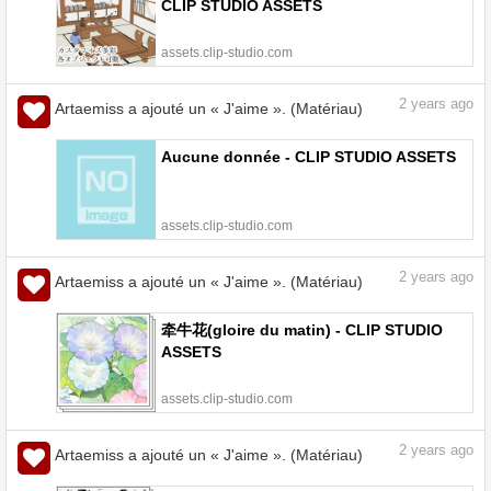
CLIP STUDIO ASSETS
assets.clip-studio.com
2
years ago
Artaemiss a ajouté un « J'aime ». (Matériau)
Aucune donnée - CLIP STUDIO ASSETS
assets.clip-studio.com
2
years ago
Artaemiss a ajouté un « J'aime ». (Matériau)
牵牛花(gloire du matin) - CLIP STUDIO
ASSETS
assets.clip-studio.com
2
years ago
Artaemiss a ajouté un « J'aime ». (Matériau)