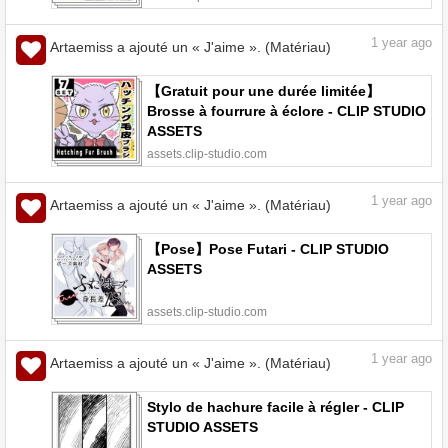
1
year ago
Artaemiss a ajouté un « J'aime ». (Matériau)
【Gratuit pour une durée limitée】
Brosse à fourrure à éclore - CLIP STUDIO
ASSETS
assets.clip-studio.com
1
year ago
Artaemiss a ajouté un « J'aime ». (Matériau)
【Pose】Pose Futari - CLIP STUDIO
ASSETS
assets.clip-studio.com
1
year ago
Artaemiss a ajouté un « J'aime ». (Matériau)
Stylo de hachure facile à régler - CLIP
STUDIO ASSETS