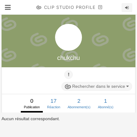
CLIP STUDIO PROFILE
chukchu
Rechercher dans le service
0
17
2
1
Publication
Réaction
Abonnement(s)
Abonné(s)
Aucun résultat correspondant.