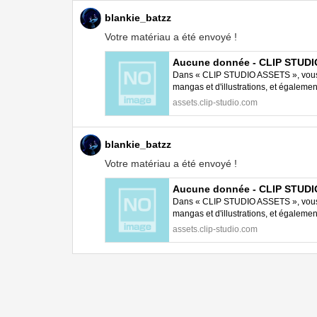
blankie_batzz
Votre matériau a été envoyé !
Aucune donnée - CLIP STUD
Dans « CLIP STUDIO ASSETS », vous p
mangas et d'illustrations, et égalem
STUDIO PAINT.
assets.clip-studio.com
blankie_batzz
Votre matériau a été envoyé !
Aucune donnée - CLIP STUD
Dans « CLIP STUDIO ASSETS », vous p
mangas et d'illustrations, et égalem
STUDIO PAINT.
assets.clip-studio.com