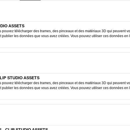
TUDIO ASSETS
ouvez télécharger des trames, des pinceaux et des matériaux 3D qui peuvent vous
ent publier les données que vous avez créées. Vous pouvez utiliser ces données en 
 CLIP STUDIO ASSETS
ouvez télécharger des trames, des pinceaux et des matériaux 3D qui peuvent vous
ent publier les données que vous avez créées. Vous pouvez utiliser ces données en 
 - CLIP STUDIO ASSETS