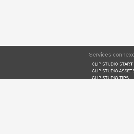
Services connex
CLIP STUDIO START
CLIP STUDIO ASSET
CLIP STUDIO TIPS
CLIP STUDIO ASK
CLIP STUDIO SHARE
CLIP STUDIO.net