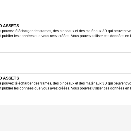
IO ASSETS
ouvez télécharger des trames, des pinceaux et des matériaux 3D qui peuvent vous
ent publier les données que vous avez créées. Vous pouvez utiliser ces données en 
IO ASSETS
ouvez télécharger des trames, des pinceaux et des matériaux 3D qui peuvent vous
ent publier les données que vous avez créées. Vous pouvez utiliser ces données en 