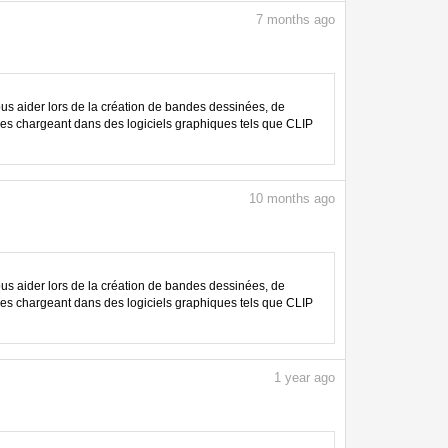
7
months ago
 aider lors de la création de bandes dessinées, de
les chargeant dans des logiciels graphiques tels que CLIP
10
months ago
 aider lors de la création de bandes dessinées, de
les chargeant dans des logiciels graphiques tels que CLIP
1
year ago