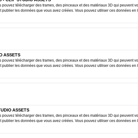
ouvez télécharger des trames, des pinceaux et des matériaux 3D qui peuvent vous
ent publier les données que vous avez créées. Vous pouvez utiliser ces données en 
DIO ASSETS
ouvez télécharger des trames, des pinceaux et des matériaux 3D qui peuvent vous
ent publier les données que vous avez créées. Vous pouvez utiliser ces données en 
STUDIO ASSETS
ouvez télécharger des trames, des pinceaux et des matériaux 3D qui peuvent vous
ent publier les données que vous avez créées. Vous pouvez utiliser ces données en 