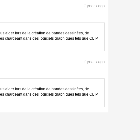
2
years ago
 aider lors de la création de bandes dessinées, de
les chargeant dans des logiciels graphiques tels que CLIP
2
years ago
 aider lors de la création de bandes dessinées, de
les chargeant dans des logiciels graphiques tels que CLIP