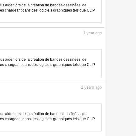
 aider lors de la création de bandes dessinées, de
les chargeant dans des logiciels graphiques tels que CLIP
1
year ago
 aider lors de la création de bandes dessinées, de
les chargeant dans des logiciels graphiques tels que CLIP
2
years ago
 aider lors de la création de bandes dessinées, de
les chargeant dans des logiciels graphiques tels que CLIP