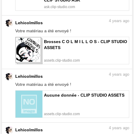
CLIP STUDIO ASK
ask.clip-studio.com
4
years ago
Lehicolmillos
Votre matériau a été envoyé !
Brosses C O L M I L L O S - CLIP STUDIO
ASSETS
assets.clip-studio.com
4
years ago
Lehicolmillos
Votre matériau a été envoyé !
Aucune donnée - CLIP STUDIO ASSETS
assets.clip-studio.com
4
years ago
Lehicolmillos