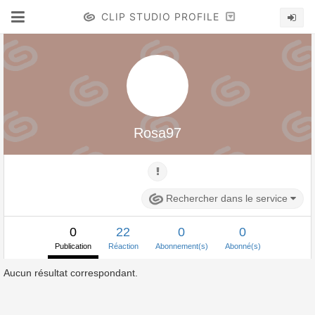
CLIP STUDIO PROFILE
Rosa97
Rechercher dans le service
0
22
0
0
Publication
Réaction
Abonnement(s)
Abonné(s)
Aucun résultat correspondant.