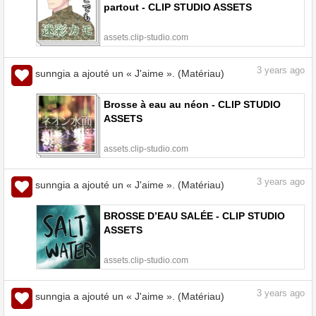
partout - CLIP STUDIO ASSETS
assets.clip-studio.com
3
years ago
sunngia a ajouté un « J'aime ». (Matériau)
Brosse à eau au néon - CLIP STUDIO
ASSETS
assets.clip-studio.com
3
years ago
sunngia a ajouté un « J'aime ». (Matériau)
BROSSE D’EAU SALÉE - CLIP STUDIO
ASSETS
assets.clip-studio.com
3
years ago
sunngia a ajouté un « J'aime ». (Matériau)