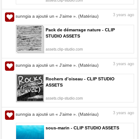
assets.clip-studio.com
3
years ago
sunngia a ajouté un « J'aime ». (Matériau)
Pack de démarrage nature - CLIP
STUDIO ASSETS
assets.clip-studio.com
3
years ago
sunngia a ajouté un « J'aime ». (Matériau)
Rochers d’oiseau - CLIP STUDIO
ASSETS
assets.clip-studio.com
3
years ago
sunngia a ajouté un « J'aime ». (Matériau)
sous-marin - CLIP STUDIO ASSETS