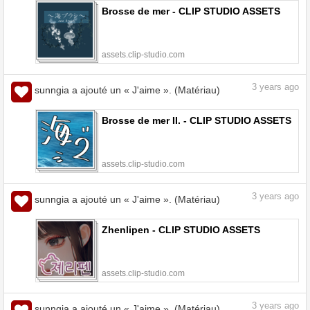
Brosse de mer - CLIP STUDIO ASSETS
assets.clip-studio.com
3
years ago
sunngia a ajouté un « J'aime ». (Matériau)
Brosse de mer II. - CLIP STUDIO ASSETS
assets.clip-studio.com
3
years ago
sunngia a ajouté un « J'aime ». (Matériau)
Zhenlipen - CLIP STUDIO ASSETS
assets.clip-studio.com
3
years ago
sunngia a ajouté un « J'aime ». (Matériau)