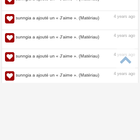
4
years ago
sunngia a ajouté un « J'aime ». (Matériau)
4
years ago
sunngia a ajouté un « J'aime ». (Matériau)
4
years ago
sunngia a ajouté un « J'aime ». (Matériau)
4
years ago
sunngia a ajouté un « J'aime ». (Matériau)
4
years ago
sunngia a ajouté un « J'aime ». (Matériau)
4
years ago
sunngia a ajouté un « J'aime ». (Matériau)
4
years ago
sunngia a ajouté un « J'aime ». (Matériau)