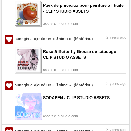
Pack de pinceaux pour peinture à l’huile
- CLIP STUDIO ASSETS
assets.clip-studio.com
2
years ago
sunngia a ajouté un « J'aime ». (Matériau)
Rose & Butterfly Brosse de tatouage -
CLIP STUDIO ASSETS
assets.clip-studio.com
3
years ago
sunngia a ajouté un « J'aime ». (Matériau)
SODAPEN - CLIP STUDIO ASSETS
assets.clip-studio.com
3
years ago
sunngia a ajouté un « J'aime ». (Matériau)