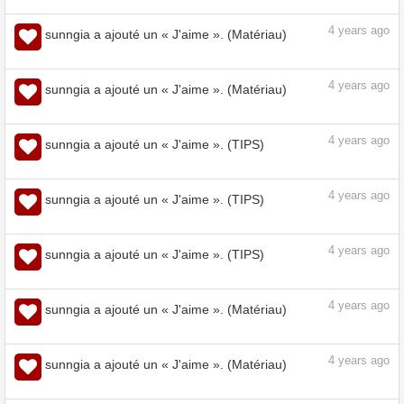
3
years ago
sunngia a ajouté un « J'aime ». (Matériau)
4
years ago
sunngia a ajouté un « J'aime ». (Matériau)
4
years ago
sunngia a ajouté un « J'aime ». (Matériau)
4
years ago
sunngia a ajouté un « J'aime ». (Matériau)
4
years ago
sunngia a ajouté un « J'aime ». (TIPS)
4
years ago
sunngia a ajouté un « J'aime ». (TIPS)
4
years ago
sunngia a ajouté un « J'aime ». (TIPS)
4
years ago
sunngia a ajouté un « J'aime ». (Matériau)