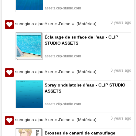
assets.clip-studio.com
3
years ago
sunngia a ajouté un « J'aime ». (Matériau)
Éclairage de surface de l’eau - CLIP
STUDIO ASSETS
assets.clip-studio.com
3
years ago
sunngia a ajouté un « J'aime ». (Matériau)
Spray ondulatoire d’eau - CLIP STUDIO
ASSETS
assets.clip-studio.com
3
years ago
sunngia a ajouté un « J'aime ». (Matériau)
Brosses de canard de camouflage