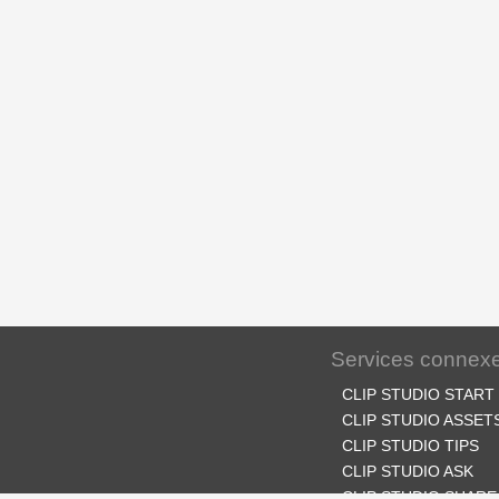
Services connex
CLIP STUDIO START
CLIP STUDIO ASSET
CLIP STUDIO TIPS
CLIP STUDIO ASK
CLIP STUDIO SHARE