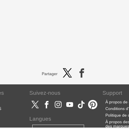
Partager
es
Suivez-nous
Support
À propos de 
S
Conditions d'u
Politique de 
Langues
À propos des 
des marque