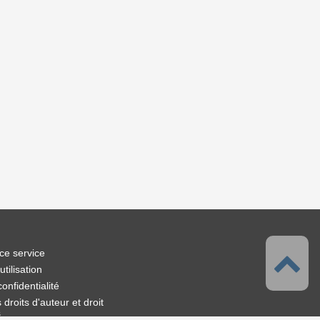
ce service
tilisation
confidentialité
droits d'auteur et droit
s