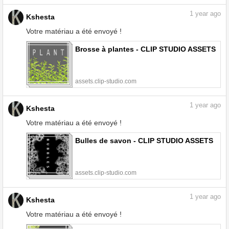
1
year ago
Kshesta
Votre matériau a été envoyé !
Brosse à plantes - CLIP STUDIO ASSETS
assets.clip-studio.com
1
year ago
Kshesta
Votre matériau a été envoyé !
Bulles de savon - CLIP STUDIO ASSETS
assets.clip-studio.com
1
year ago
Kshesta
Votre matériau a été envoyé !