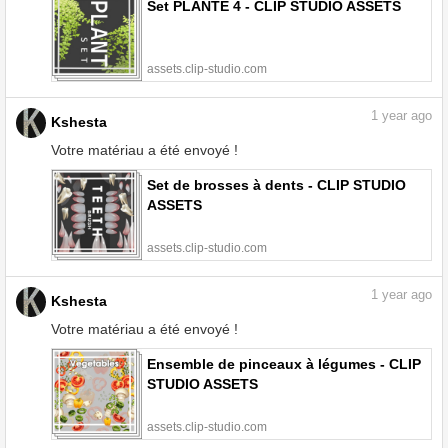
Set PLANTE 4 - CLIP STUDIO ASSETS
assets.clip-studio.com
1
year ago
Kshesta
Votre matériau a été envoyé !
Set de brosses à dents - CLIP STUDIO
ASSETS
assets.clip-studio.com
1
year ago
Kshesta
Votre matériau a été envoyé !
Ensemble de pinceaux à légumes - CLIP
STUDIO ASSETS
assets.clip-studio.com