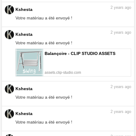
2
years ago
Kshesta
Votre matériau a été envoyé !
Escabeau - CLIP STUDIO ASSETS
assets.clip-studio.com
2
years ago
Kshesta
Votre matériau a été envoyé !
Balançoire - CLIP STUDIO ASSETS
assets.clip-studio.com
2
years ago
Kshesta
Votre matériau a été envoyé !