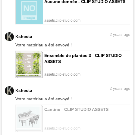
Aucune donnée - CLIP STUDIO ASSETS
assets.clip-studio.com
2
years ago
Kshesta
Votre matériau a été envoyé !
Ensemble de plantes 3 - CLIP STUDIO
ASSETS
assets.clip-studio.com
2
years ago
Kshesta
Votre matériau a été envoyé !
Cantine - CLIP STUDIO ASSETS
assets.clip-studio.com