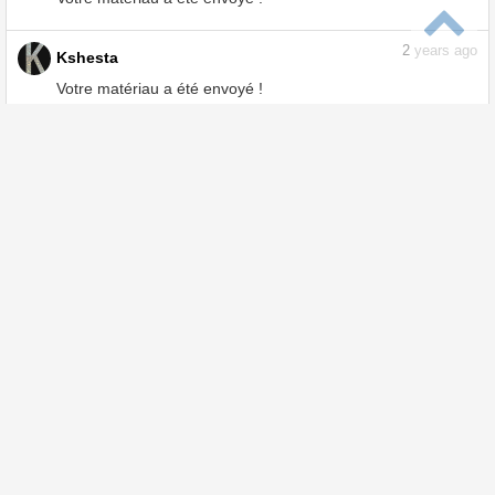
Votre matériau a été envoyé !
2
years ago
Kshesta
Votre matériau a été envoyé !
2
years ago
Kshesta
Votre matériau a été envoyé !
2
years ago
Kshesta
Votre matériau a été envoyé !
2
years ago
Kshesta
Votre matériau a été envoyé !
2
years ago
Kshesta
Votre matériau a été envoyé !