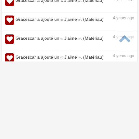
4
years ago
Gracescar a ajouté un « J'aime ». (Matériau)
4
years ago
Gracescar a ajouté un « J'aime ». (Matériau)
4
years ago
Gracescar a ajouté un « J'aime ». (Matériau)
4
years ago
Gracescar a ajouté un « J'aime ». (Matériau)
4
years ago
Gracescar a ajouté un « J'aime ». (Matériau)
4
years ago
Gracescar a ajouté un « J'aime ». (Matériau)
4
years ago
Gracescar a ajouté un « J'aime ». (Matériau)