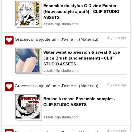
Ensemble de stylos G Divine Painter
(Nouveau stylo ajouté) - CLIP STUDIO
ASSETS
assets.clip-studio.com
4
years ago
Gracescar a ajouté un « J'aime ». (Matériau)
Water wetet expression & sweat & Eye
Juice Brush (anciennement) - CLIP
STUDIO ASSETS
assets.clip-studio.com
4
years ago
Gracescar a ajouté un « J'aime ». (Matériau)
Brosse à tresse Ensemble complet -
CLIP STUDIO ASSETS
assets.clip-studio.com
4
years ago