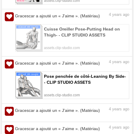
assets.clip-studio.com
4
years ago
Gracescar a ajouté un « J'aime ». (Matériau)
Cuisse Oreiller Pose-Putting Head on
Thigh- - CLIP STUDIO ASSETS
assets.clip-studio.com
4
years ago
Gracescar a ajouté un « J'aime ». (Matériau)
Pose penchée de côté-Leaning By Side-
- CLIP STUDIO ASSETS
assets.clip-studio.com
4
years ago
Gracescar a ajouté un « J'aime ». (Matériau)
4
years ago
Gracescar a ajouté un « J'aime ». (Matériau)