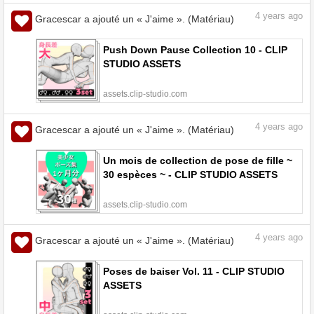
4
years ago
Gracescar a ajouté un « J'aime ». (Matériau)
Push Down Pause Collection 10 - CLIP
STUDIO ASSETS
assets.clip-studio.com
4
years ago
Gracescar a ajouté un « J'aime ». (Matériau)
Un mois de collection de pose de fille ~
30 espèces ~ - CLIP STUDIO ASSETS
assets.clip-studio.com
4
years ago
Gracescar a ajouté un « J'aime ». (Matériau)
Poses de baiser Vol. 11 - CLIP STUDIO
ASSETS