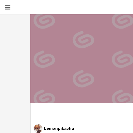
Lemonpikachu