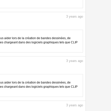
3
years ago
 aider lors de la création de bandes dessinées, de
les chargeant dans des logiciels graphiques tels que CLIP
3
years ago
 aider lors de la création de bandes dessinées, de
les chargeant dans des logiciels graphiques tels que CLIP
3
years ago