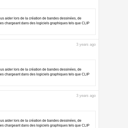
 aider lors de la création de bandes dessinées, de
les chargeant dans des logiciels graphiques tels que CLIP
3
years ago
 aider lors de la création de bandes dessinées, de
les chargeant dans des logiciels graphiques tels que CLIP
3
years ago
 aider lors de la création de bandes dessinées, de
les chargeant dans des logiciels graphiques tels que CLIP