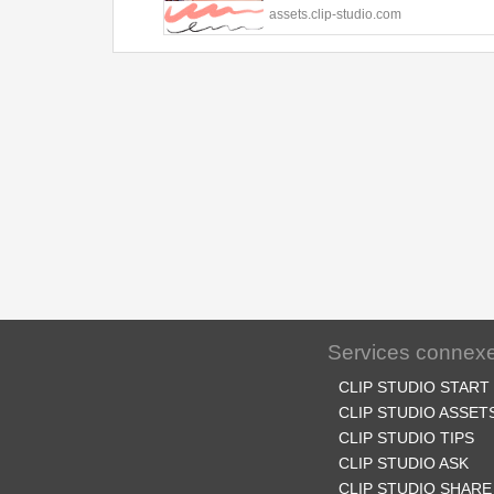
STUDIO PAINT.
assets.clip-studio.com
Services connex
CLIP STUDIO START
CLIP STUDIO ASSET
CLIP STUDIO TIPS
CLIP STUDIO ASK
CLIP STUDIO SHARE