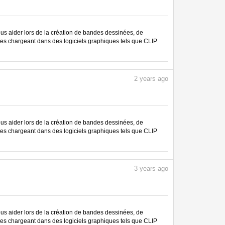
 aider lors de la création de bandes dessinées, de
les chargeant dans des logiciels graphiques tels que CLIP
2
years ago
 aider lors de la création de bandes dessinées, de
les chargeant dans des logiciels graphiques tels que CLIP
3
years ago
 aider lors de la création de bandes dessinées, de
les chargeant dans des logiciels graphiques tels que CLIP