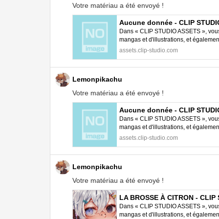
Votre matériau a été envoyé !
Aucune donnée - CLIP STUD
Dans « CLIP STUDIO ASSETS », vous p
mangas et d'illustrations, et égalem
STUDIO PAINT.
assets.clip-studio.com
Lemonpikachu
Votre matériau a été envoyé !
Aucune donnée - CLIP STUD
Dans « CLIP STUDIO ASSETS », vous p
mangas et d'illustrations, et égalem
STUDIO PAINT.
assets.clip-studio.com
Lemonpikachu
Votre matériau a été envoyé !
LA BROSSE À CITRON - CLIP
Dans « CLIP STUDIO ASSETS », vous p
mangas et d'illustrations, et égalem