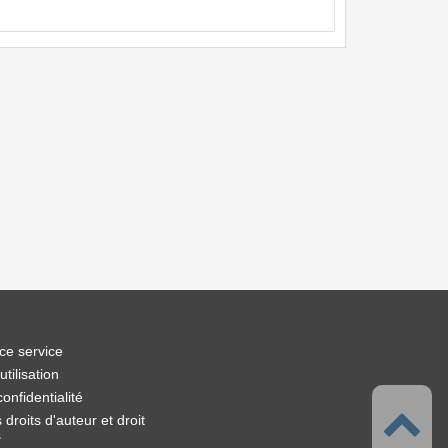
ce service
tilisation
confidentialité
droits d'auteur et droit
s