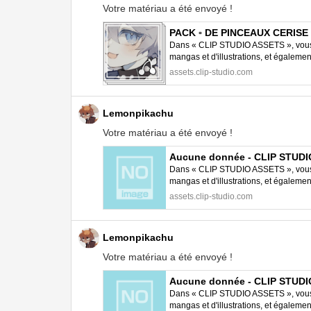
Votre matériau a été envoyé !
PACK ▫️ DE PINCEAUX CERISE
Dans « CLIP STUDIO ASSETS », vous p
mangas et d'illustrations, et égalem
STUDIO PAINT.
assets.clip-studio.com
Lemonpikachu
Votre matériau a été envoyé !
Aucune donnée - CLIP STUD
Dans « CLIP STUDIO ASSETS », vous p
mangas et d'illustrations, et égalem
STUDIO PAINT.
assets.clip-studio.com
Lemonpikachu
Votre matériau a été envoyé !
Aucune donnée - CLIP STUD
Dans « CLIP STUDIO ASSETS », vous p
mangas et d'illustrations, et égalem