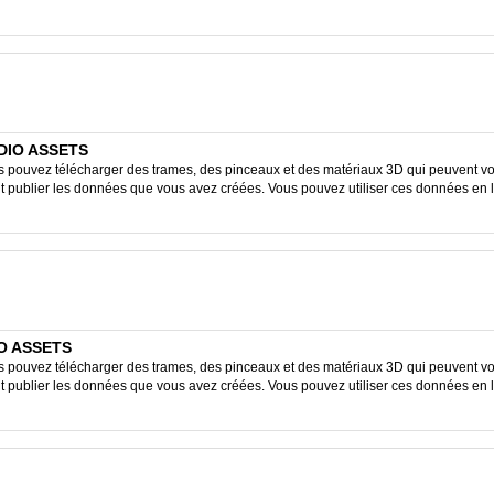
DIO ASSETS
ouvez télécharger des trames, des pinceaux et des matériaux 3D qui peuvent vous
ent publier les données que vous avez créées. Vous pouvez utiliser ces données en 
IO ASSETS
ouvez télécharger des trames, des pinceaux et des matériaux 3D qui peuvent vous
ent publier les données que vous avez créées. Vous pouvez utiliser ces données en 