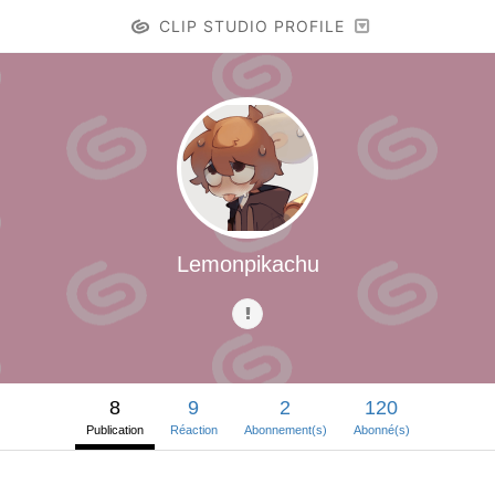
CLIP STUDIO PROFILE
Lemonpikachu
8
9
2
120
Publication
Réaction
Abonnement(s)
Abonné(s)