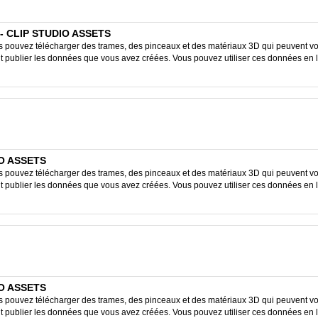
 - CLIP STUDIO ASSETS
ouvez télécharger des trames, des pinceaux et des matériaux 3D qui peuvent vous
ent publier les données que vous avez créées. Vous pouvez utiliser ces données en 
IO ASSETS
ouvez télécharger des trames, des pinceaux et des matériaux 3D qui peuvent vous
ent publier les données que vous avez créées. Vous pouvez utiliser ces données en 
IO ASSETS
ouvez télécharger des trames, des pinceaux et des matériaux 3D qui peuvent vous
ent publier les données que vous avez créées. Vous pouvez utiliser ces données en 