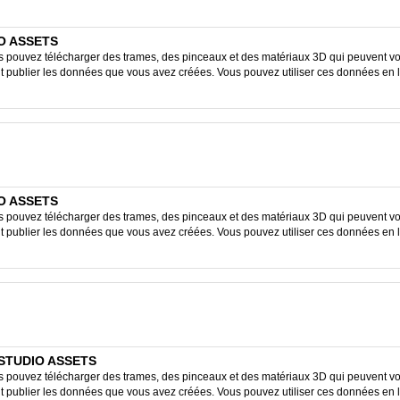
IO ASSETS
ouvez télécharger des trames, des pinceaux et des matériaux 3D qui peuvent vous
ent publier les données que vous avez créées. Vous pouvez utiliser ces données en 
IO ASSETS
ouvez télécharger des trames, des pinceaux et des matériaux 3D qui peuvent vous
ent publier les données que vous avez créées. Vous pouvez utiliser ces données en 
 STUDIO ASSETS
ouvez télécharger des trames, des pinceaux et des matériaux 3D qui peuvent vous
ent publier les données que vous avez créées. Vous pouvez utiliser ces données en 