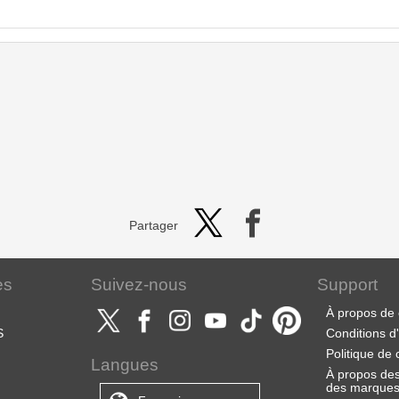
Partager
es
Suivez-nous
Support
À propos de 
S
Conditions d'u
Politique de 
Langues
À propos des 
des marque