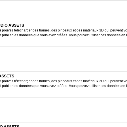
TUDIO ASSETS
ouvez télécharger des trames, des pinceaux et des matériaux 3D qui peuvent vous
ent publier les données que vous avez créées. Vous pouvez utiliser ces données en 
 ASSETS
ouvez télécharger des trames, des pinceaux et des matériaux 3D qui peuvent vous
ent publier les données que vous avez créées. Vous pouvez utiliser ces données en 
IO ASSETS