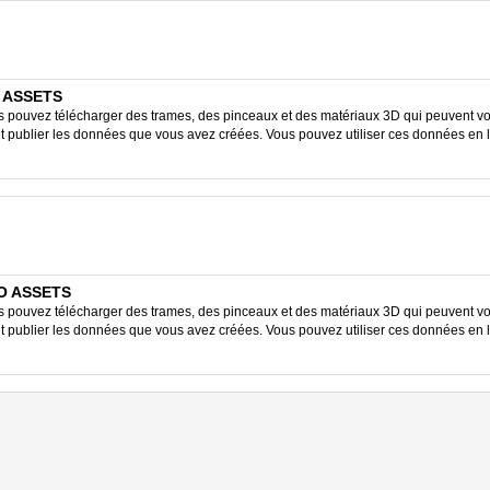
O ASSETS
ouvez télécharger des trames, des pinceaux et des matériaux 3D qui peuvent vous
ent publier les données que vous avez créées. Vous pouvez utiliser ces données en 
IO ASSETS
ouvez télécharger des trames, des pinceaux et des matériaux 3D qui peuvent vous
ent publier les données que vous avez créées. Vous pouvez utiliser ces données en 