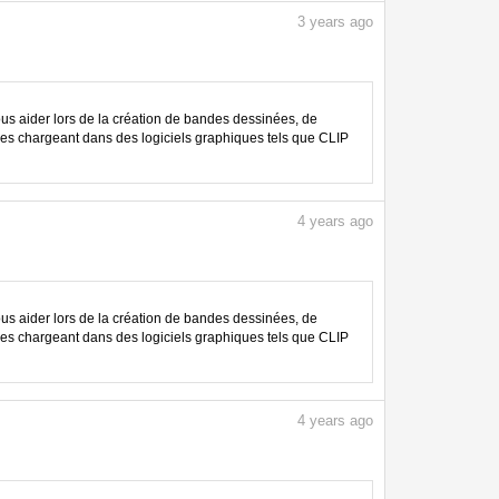
3
years ago
 aider lors de la création de bandes dessinées, de
les chargeant dans des logiciels graphiques tels que CLIP
4
years ago
 aider lors de la création de bandes dessinées, de
les chargeant dans des logiciels graphiques tels que CLIP
4
years ago