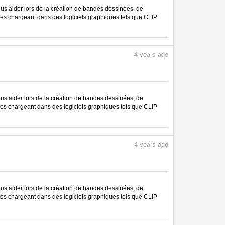
 aider lors de la création de bandes dessinées, de
les chargeant dans des logiciels graphiques tels que CLIP
4
years ago
 aider lors de la création de bandes dessinées, de
les chargeant dans des logiciels graphiques tels que CLIP
4
years ago
 aider lors de la création de bandes dessinées, de
les chargeant dans des logiciels graphiques tels que CLIP