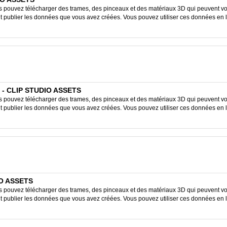
ouvez télécharger des trames, des pinceaux et des matériaux 3D qui peuvent vous
ent publier les données que vous avez créées. Vous pouvez utiliser ces données en 
e - CLIP STUDIO ASSETS
ouvez télécharger des trames, des pinceaux et des matériaux 3D qui peuvent vous
ent publier les données que vous avez créées. Vous pouvez utiliser ces données en 
IO ASSETS
ouvez télécharger des trames, des pinceaux et des matériaux 3D qui peuvent vous
ent publier les données que vous avez créées. Vous pouvez utiliser ces données en 