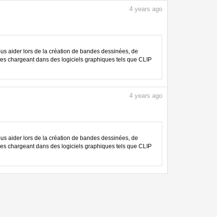
4
years ago
 aider lors de la création de bandes dessinées, de
les chargeant dans des logiciels graphiques tels que CLIP
4
years ago
 aider lors de la création de bandes dessinées, de
les chargeant dans des logiciels graphiques tels que CLIP