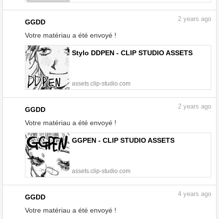
2
years ago
GGDD
Votre matériau a été envoyé !
Stylo DDPEN - CLIP STUDIO ASSETS
assets.clip-studio.com
2
years ago
GGDD
Votre matériau a été envoyé !
GGPEN - CLIP STUDIO ASSETS
assets.clip-studio.com
4
years ago
GGDD
Votre matériau a été envoyé !