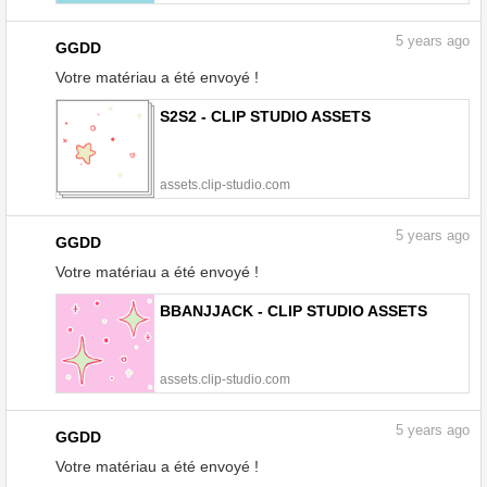
5
years ago
GGDD
Votre matériau a été envoyé !
S2S2 - CLIP STUDIO ASSETS
assets.clip-studio.com
5
years ago
GGDD
Votre matériau a été envoyé !
BBANJJACK - CLIP STUDIO ASSETS
assets.clip-studio.com
5
years ago
GGDD
Votre matériau a été envoyé !