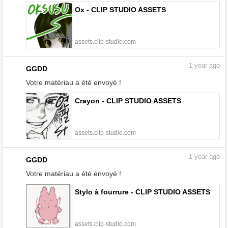
Ox - CLIP STUDIO ASSETS
assets.clip-studio.com
1
year ago
GGDD
Votre matériau a été envoyé !
Crayon - CLIP STUDIO ASSETS
assets.clip-studio.com
1
year ago
GGDD
Votre matériau a été envoyé !
Stylo à fourrure - CLIP STUDIO ASSETS
assets.clip-studio.com