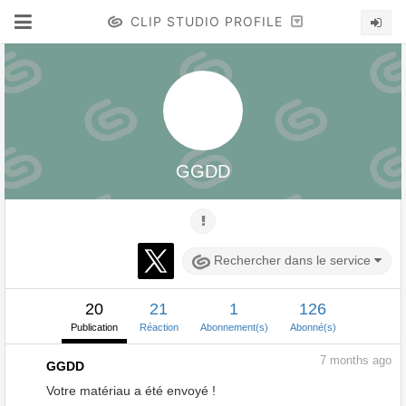
CLIP STUDIO PROFILE
GGDD
Rechercher dans le service
20
21
1
126
Publication
Réaction
Abonnement(s)
Abonné(s)
7
months ago
GGDD
Votre matériau a été envoyé !