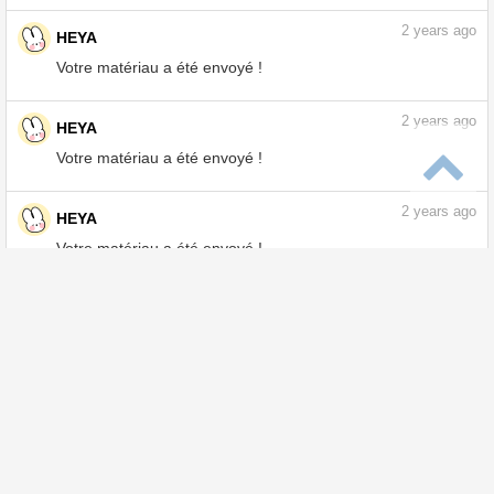
2
years ago
HEYA
Votre matériau a été envoyé !
2
years ago
HEYA
Votre matériau a été envoyé !
2
years ago
HEYA
Votre matériau a été envoyé !
2
years ago
HEYA
Votre matériau a été envoyé !
2
years ago
HEYA
Votre matériau a été envoyé !
2
years ago
HEYA