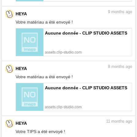
9
months ago
HEYA
Votre matériau a été envoyé !
Aucune donnée - CLIP STUDIO ASSETS
assets.clip-studio.com
9
months ago
HEYA
Votre matériau a été envoyé !
Aucune donnée - CLIP STUDIO ASSETS
assets.clip-studio.com
11
months ago
HEYA
Votre TIPS a été envoyé !