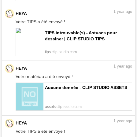
1
year ago
HEYA
Votre TIPS a été envoyé !
TIPS introuvable(s) - Astuces pour
dessiner | CLIP STUDIO TIPS
tips.clip-studio.com
1
year ago
HEYA
Votre matériau a été envoyé !
Aucune donnée - CLIP STUDIO ASSETS
assets.clip-studio.com
1
year ago
HEYA
Votre TIPS a été envoyé !