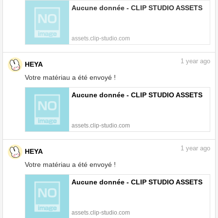
Aucune donnée - CLIP STUDIO ASSETS
assets.clip-studio.com
1
year ago
HEYA
Votre matériau a été envoyé !
Aucune donnée - CLIP STUDIO ASSETS
assets.clip-studio.com
1
year ago
HEYA
Votre matériau a été envoyé !
Aucune donnée - CLIP STUDIO ASSETS
assets.clip-studio.com