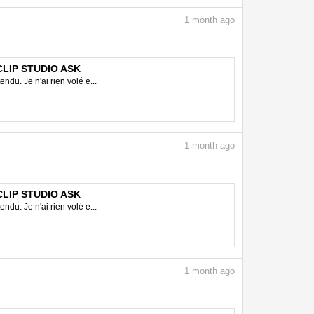
1
month ago
- CLIP STUDIO ASK
ndu. Je n'ai rien volé e...
1
month ago
- CLIP STUDIO ASK
ndu. Je n'ai rien volé e...
1
month ago