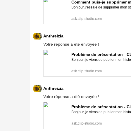
Comment puis-je supprimer mo
Bonjour, j'essaie de supprimer mon sto
ask.clip-studio.com
Anthreizia
Votre réponse a été envoyée !
Problème de présentation - 
Bonjour, je viens de publier mon histoi
ask.clip-studio.com
Anthreizia
Votre réponse a été envoyée !
Problème de présentation - 
Bonjour, je viens de publier mon histoi
ask.clip-studio.com