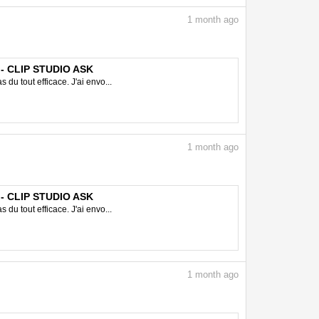
1
month ago
? - CLIP STUDIO ASK
du tout efficace. J'ai envo...
1
month ago
? - CLIP STUDIO ASK
du tout efficace. J'ai envo...
1
month ago