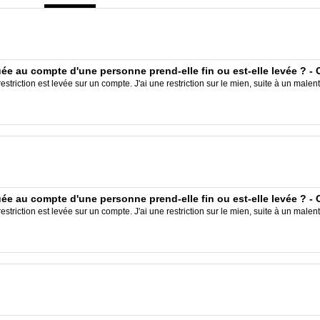
uée au compte d'une personne prend-elle fin ou est-elle levée ? 
striction est levée sur un compte. J'ai une restriction sur le mien, suite à un malente
uée au compte d'une personne prend-elle fin ou est-elle levée ? 
striction est levée sur un compte. J'ai une restriction sur le mien, suite à un malente