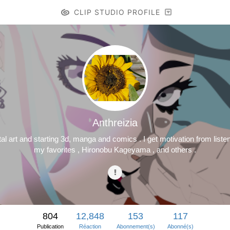
CLIP STUDIO PROFILE
Anthreizia
digital art and starting 3d, manga and comics . I get motivation from list
my favorites , Hironobu Kageyama , and others .
804
12,848
153
117
Publication
Réaction
Abonnement(s)
Abonné(s)