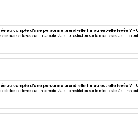
uée au compte d'une personne prend-elle fin ou est-elle levée ? 
striction est levée sur un compte. J'ai une restriction sur le mien, suite à un malente
uée au compte d'une personne prend-elle fin ou est-elle levée ? 
striction est levée sur un compte. J'ai une restriction sur le mien, suite à un malente