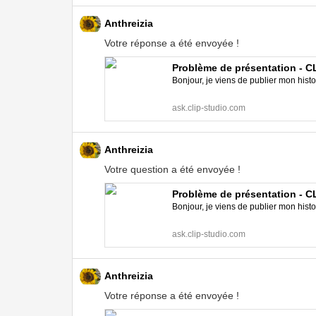
Anthreizia
Votre réponse a été envoyée !
Problème de présentation - 
Bonjour, je viens de publier mon histoi
ask.clip-studio.com
Anthreizia
Votre question a été envoyée !
Problème de présentation - 
Bonjour, je viens de publier mon histoi
ask.clip-studio.com
Anthreizia
Votre réponse a été envoyée !