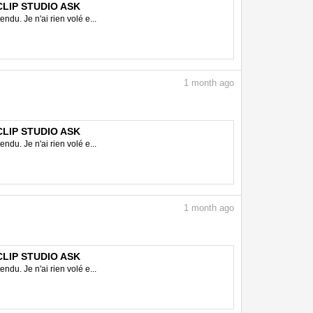
- CLIP STUDIO ASK
ndu. Je n'ai rien volé e...
1
month ago
- CLIP STUDIO ASK
ndu. Je n'ai rien volé e...
1
month ago
- CLIP STUDIO ASK
ndu. Je n'ai rien volé e...