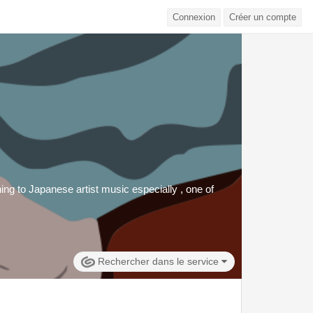
Connexion
Créer un compte
ening to Japanese artist music especially , one of
Rechercher dans le service