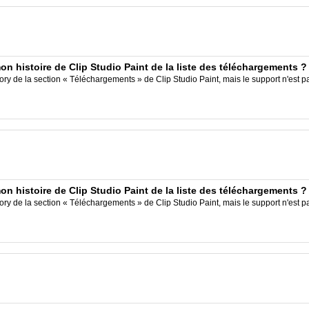
n histoire de Clip Studio Paint de la liste des téléchargements 
ry de la section « Téléchargements » de Clip Studio Paint, mais le support n'est pas 
n histoire de Clip Studio Paint de la liste des téléchargements 
ry de la section « Téléchargements » de Clip Studio Paint, mais le support n'est pas 