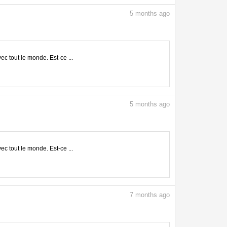
5
months ago
ec tout le monde. Est-ce ...
5
months ago
ec tout le monde. Est-ce ...
7
months ago