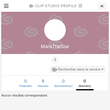
CLIP STUDIO PROFILE
MaraTheStar
Rechercher dans le service
0
9
0
0
Publication
Réaction
Abonnement(s)
Abonné(s)
Aucun résultat correspondant.