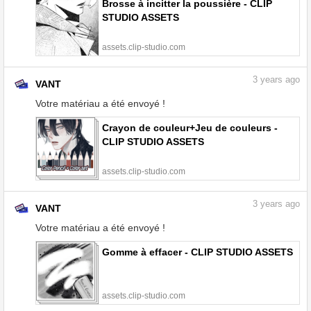
Brosse à incitter la poussière - CLIP
STUDIO ASSETS
assets.clip-studio.com
3
years ago
VANT
Votre matériau a été envoyé !
Crayon de couleur+Jeu de couleurs -
CLIP STUDIO ASSETS
assets.clip-studio.com
3
years ago
VANT
Votre matériau a été envoyé !
Gomme à effacer - CLIP STUDIO ASSETS
assets.clip-studio.com