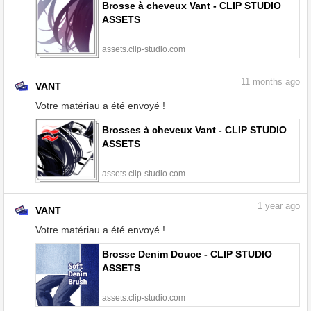
Brosse à cheveux Vant - CLIP STUDIO
ASSETS
assets.clip-studio.com
11
months ago
VANT
Votre matériau a été envoyé !
Brosses à cheveux Vant - CLIP STUDIO
ASSETS
assets.clip-studio.com
1
year ago
VANT
Votre matériau a été envoyé !
Brosse Denim Douce - CLIP STUDIO
ASSETS
assets.clip-studio.com