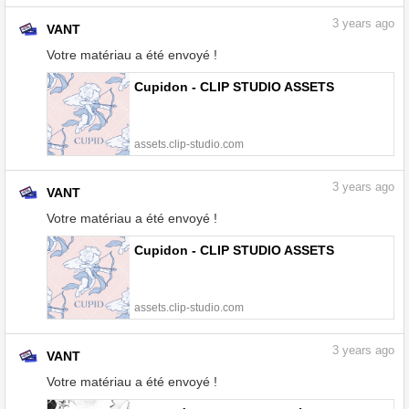
3
years ago
VANT
Votre matériau a été envoyé !
Cupidon - CLIP STUDIO ASSETS
assets.clip-studio.com
3
years ago
VANT
Votre matériau a été envoyé !
Cupidon - CLIP STUDIO ASSETS
assets.clip-studio.com
3
years ago
VANT
Votre matériau a été envoyé !