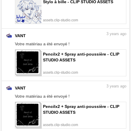
Stylo à bille - CLIP STUDIO ASSETS
assets.clip-studio.com
3
years ago
VANT
Votre matériau a été envoyé !
Pencilx2 + Spray anti-poussière - CLIP
STUDIO ASSETS
assets.clip-studio.com
3
years ago
VANT
Votre matériau a été envoyé !
Pencilx2 + Spray anti-poussière - CLIP
STUDIO ASSETS
assets.clip-studio.com