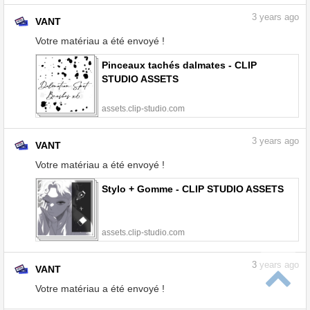
3
years ago
VANT
Votre matériau a été envoyé !
Pinceaux tachés dalmates - CLIP
STUDIO ASSETS
assets.clip-studio.com
3
years ago
VANT
Votre matériau a été envoyé !
Stylo + Gomme - CLIP STUDIO ASSETS
assets.clip-studio.com
3
years ago
VANT
Votre matériau a été envoyé !