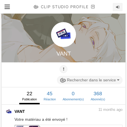
CLIP STUDIO PROFILE
VANT
Rechercher dans le service
22
45
0
368
Publication
Réaction
Abonnement(s)
Abonné(s)
11
months ago
VANT
Votre matériau a été envoyé !