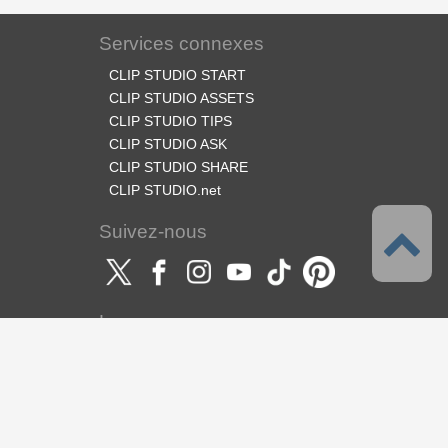
Services connexes
CLIP STUDIO START
CLIP STUDIO ASSETS
CLIP STUDIO TIPS
CLIP STUDIO ASK
CLIP STUDIO SHARE
CLIP STUDIO.net
Suivez-nous
Langues
Français
Support
À propos de ce service